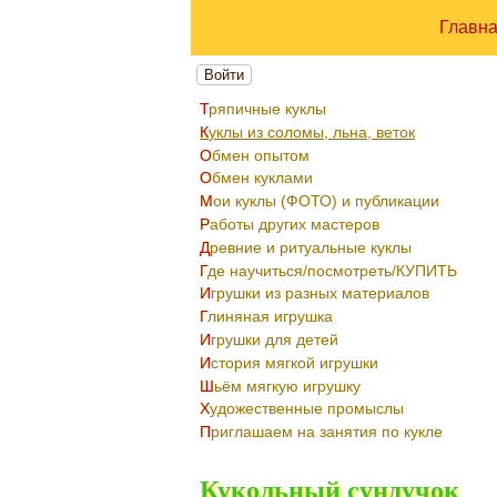
Главн
Войти
Тряпичные куклы
Куклы из соломы, льна, веток
Обмен опытом
Обмен куклами
Мои куклы (ФОТО) и публикации
Работы других мастеров
Древние и ритуальные куклы
Где научиться/посмотреть/КУПИТЬ
Игрушки из разных материалов
Глиняная игрушка
Игрушки для детей
История мягкой игрушки
Шьём мягкую игрушку
Художественные промыслы
Приглашаем на занятия по кукле
Кукольный сундучок