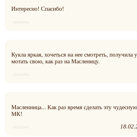
Интересно! Спасибо!
ответить
Кукла яркая, хочеться на нее смотреть, получила 
мотать свою, как раз на Масленицу.
ответить
Масленница... Как раз время сделать эту чудесну
МК!
18.02.
ответить