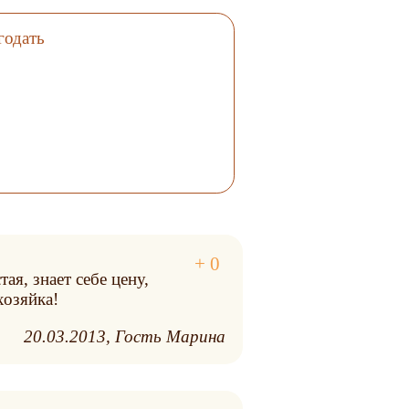
годать
ая, знает себе цену,
хозяйка!
20.03.2013
Гость Марина