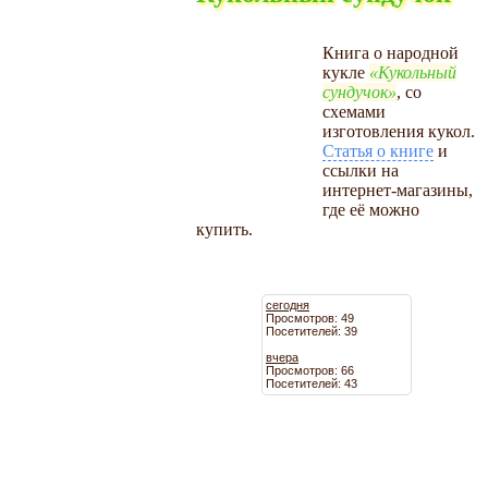
Книга о народной
кукле
Кукольный
сундучок
, со
схемами
изготовления кукол.
Статья о книге
и
ссылки на
интернет-магазины,
где её можно
купить.
сегодня
Просмотров: 49
Посетителей: 39
вчера
Просмотров: 66
Посетителей: 43