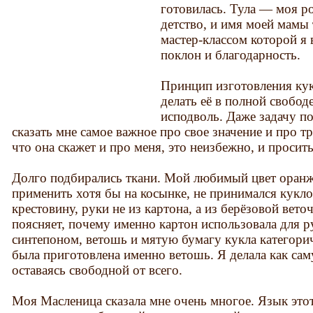
готовилась. Тула — моя р
детство, и имя моей мамы 
мастер-классом которой я 
поклон и благодарность.
Принцип изготовления кук
делать её в полной свободе
исподволь. Даже задачу по
сказать мне самое важное про свое значение и про 
что она скажет и про меня, это неизбежно, и просить
Долго подбирались ткани. Мой любимый цвет оранже
применить хотя бы на косынке, не принимался кукло
крестовину, руки не из картона, а из берёзовой вето
поясняет, почему именно картон использовала для р
синтепоном, ветошь и мятую бумагу кукла категорич
была приготовлена именно ветошь. Я делала как са
оставаясь свободной от всего.
Моя Масленица сказала мне очень многое. Язык этот