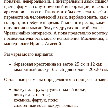
понятно, невербальный, а интегральный язык симво
цвета, формы, сопутствующей информации, и вероя
архетипов — всего. Так вот, чтобы осмыслить всё и
перевести на человеческий язык, вербализовать, как 
говорят, потребуется время. И мне интересно, какие
ощущения и мысли будут у других по этой кукле.
Чрезвычайно интересно. А пока представлю коротк
последовательность моего исполнения Масленицы, а
мастер-класс Ирины Агаевой.
Размеры моего варианта:
берёзовая крестовина из веток 25 см и 12 см;
квадратный лоскут белый для головы 20х20 см
Остальные размеры определяются в процессе и завис
лоскут для рук, груди, нижней юбки;
лоскут для платья;
косынка, фартук, пояс;
сплетенные косы вокруг головы;