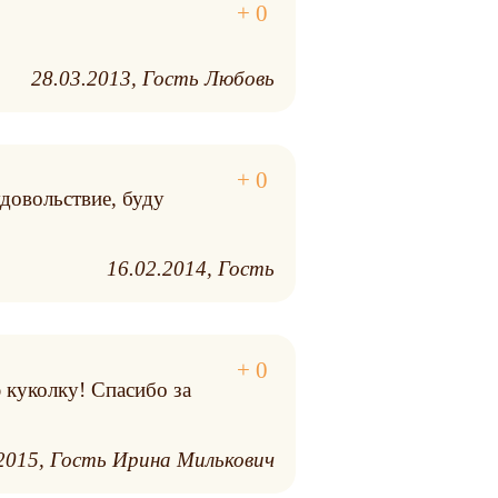
28.03.2013
Гость Любовь
удовольствие, буду
16.02.2014
Гость
ю куколку! Спасибо за
2015
Гость Ирина Милькович