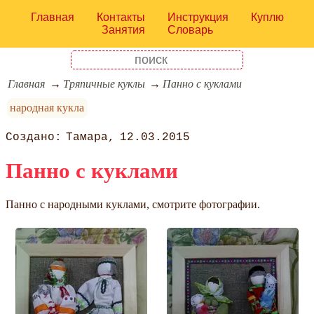
Главная
Контакты
Инструкция
Куплю
Занятия
Словарь
Главная
Тряпичные куклы
Панно с куклами
народная кукла
Тамара
12.03.2015
Панно с куклами
Панно с народными куклами, смотрите фотографии.