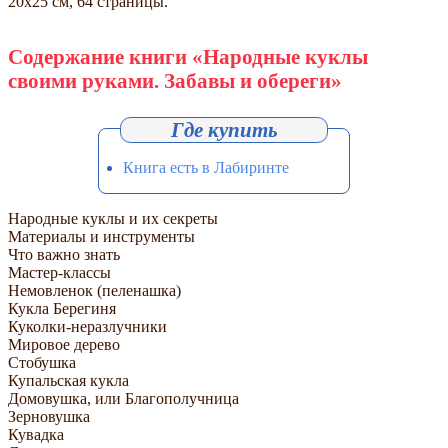
20х25 см, 64 страницы.
Содержание книги «Народные куклы
своими руками. Забавы и обереги»
Книга есть в Лабиринте
Народные куклы и их секреты
Материалы и инструменты
Что важно знать
Мастер-классы
Немовленок (пеленашка)
Кукла Берегиня
Куколки-неразлучники
Мировое дерево
Стобушка
Купальская кукла
Домовушка, или Благополучница
Зерновушка
Кувадка