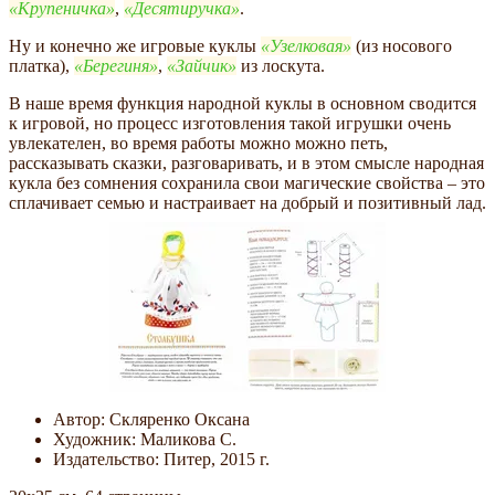
Крупеничка
,
Десятиручка
.
Ну и конечно же игровые куклы
Узелковая
(из носового
платка),
Берегиня
,
Зайчик
из лоскута.
В наше время функция народной куклы в основном сводится
к игровой, но процесс изготовления такой игрушки очень
увлекателен, во время работы можно можно петь,
рассказывать сказки, разговаривать, и в этом смысле народная
кукла без сомнения сохранила свои магические свойства – это
сплачивает семью и настраивает на добрый и позитивный лад.
Автор: Скляренко Оксана
Художник: Маликова С.
Издательство: Питер, 2015 г.