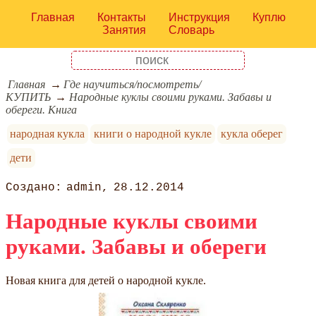
Главная
Контакты
Инструкция
Куплю
Занятия
Словарь
Главная
Где научиться/посмотреть/
КУПИТЬ
Народные куклы своими руками. Забавы и
обереги. Книга
народная кукла
книги о народной кукле
кукла оберег
дети
admin
28.12.2014
Народные куклы своими
руками. Забавы и обереги
Новая книга для детей о народной кукле.