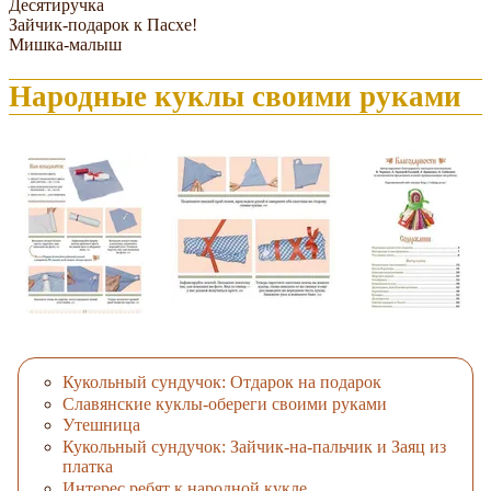
Десятиручка
Зайчик-подарок к Пасхе!
Мишка-малыш
Народные куклы своими руками
Кукольный сундучок: Отдарок на подарок
Славянские куклы-обереги своими руками
Утешница
Кукольный сундучок: Зайчик-на-пальчик и Заяц из
платка
Интерес ребят к народной кукле