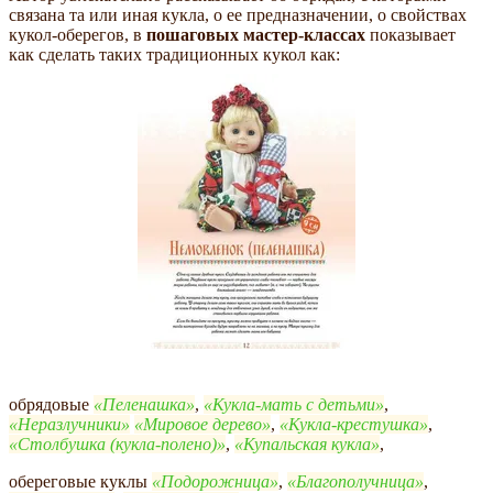
связана та или иная кукла, о ее предназначении, о свойствах
кукол-оберегов, в
пошаговых мастер-классах
показывает
как сделать таких традиционных кукол как:
обрядовые
Пеленашка
,
Кукла-мать с детьми
,
Неразлучники
Мировое дерево
,
Кукла-крестушка
,
Столбушка (кукла-полено)
,
Купальская кукла
,
обереговые куклы
Подорожница
,
Благополучница
,