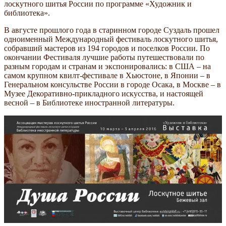
лоскутного шитья России по программе «Художник и
библиотека».
В августе прошлого года в старинном городе Суздаль прошел
одноименный Международный фестиваль лоскутного шитья,
собравший мастеров из 194 городов и поселков России. По
окончании Фестиваля лучшие работы путешествовали по
разным городам и странам и экспонировались: в США – на
самом крупном квилт-фестивале в Хьюстоне, в Японии – в
Генеральном консульстве России в городе Осака, в Москве – в
Музее Декоративно-прикладного искусства, и настоящей
весной – в Библиотеке иностранной литературы.