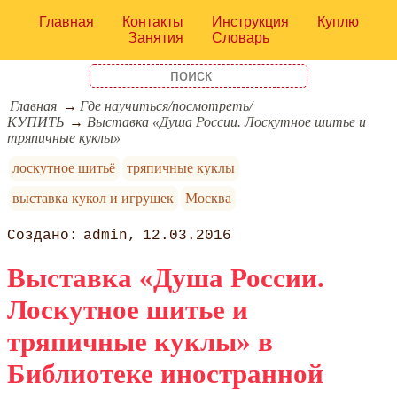
Главная
Контакты
Инструкция
Куплю
Занятия
Словарь
Главная
Где научиться/посмотреть/
КУПИТЬ
Выставка «Душа России. Лоскутное шитье и
тряпичные куклы»
лоскутное шитьё
тряпичные куклы
выставка кукол и игрушек
Москва
admin
12.03.2016
Выставка «Душа России.
Лоскутное шитье и
тряпичные куклы» в
Библиотеке иностранной