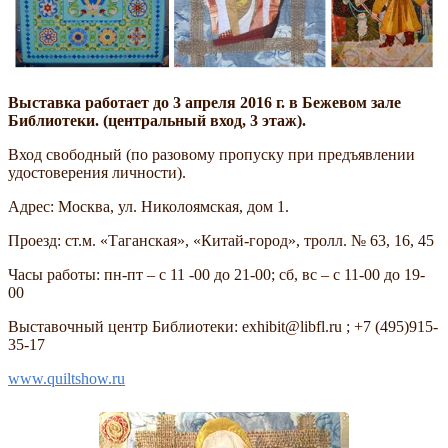
Выставка работает до 3 апреля 2016 г. в Бежевом зале
Библиотеки. (центральный вход, 3 этаж).
Вход свободный (по разовому пропуску при предъявлении
удостоверения личности).
Адрес: Москва, ул. Николоямская, дом 1.
Проезд: ст.м. «Таганская», «Китай-город», тролл. № 63, 16, 45
Часы работы: пн-пт – с 11 -00 до 21-00; сб, вс – с 11-00 до 19-
00
Выставочный центр Библиотеки: exhibit@libfl.ru ; +7 (495)915-
35-17
www.quiltshow.ru