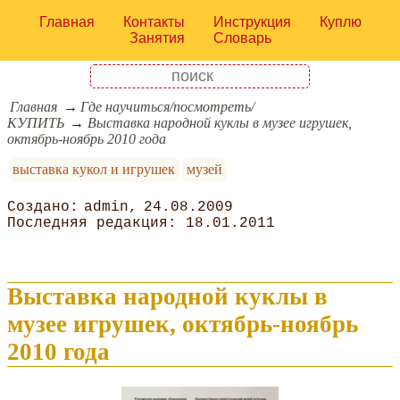
Главная
Контакты
Инструкция
Куплю
Занятия
Словарь
Главная
Где научиться/посмотреть/
КУПИТЬ
Выставка народной куклы в музее игрушек,
октябрь-ноябрь 2010 года
выставка кукол и игрушек
музей
admin
24.08.2009
18.01.2011
Выставка народной куклы в
музее игрушек, октябрь-ноябрь
2010 года