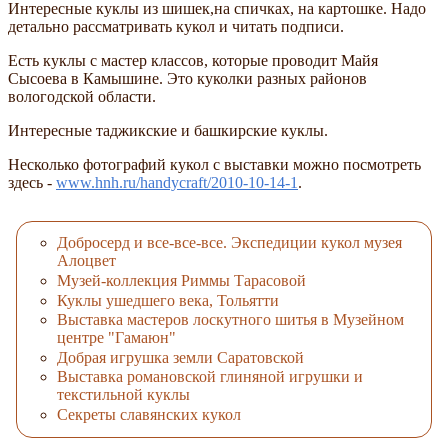
Интересные куклы из шишек,на спичках, на картошке. Надо
детально рассматривать кукол и читать подписи.
Есть куклы с мастер классов, которые проводит Майя
Сысоева в Камышине. Это куколки разных районов
вологодской области.
Интересные таджикские и башкирские куклы.
Несколько фотографий кукол с выставки можно посмотреть
здесь -
www.hnh.ru/handycraft/2010-10-14-1
.
Добросерд и все-все-все. Экспедиции кукол музея
Алоцвет
Музей-коллекция Риммы Тарасовой
Куклы ушедшего века, Тольятти
Выставка мастеров лоскутного шитья в Музейном
центре "Гамаюн"
Добрая игрушка земли Саратовской
Выставка романовской глиняной игрушки и
текстильной куклы
Секреты славянских кукол