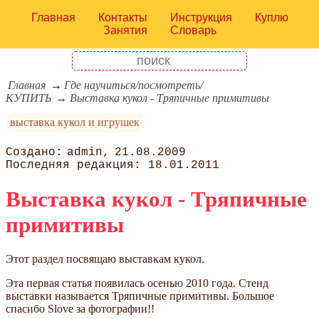
Главная
Контакты
Инструкция
Куплю
Занятия
Словарь
Главная
Где научиться/посмотреть/
КУПИТЬ
Выставка кукол - Тряпичные примитивы
выставка кукол и игрушек
admin
21.08.2009
18.01.2011
Выставка кукол - Тряпичные
примитивы
Этот раздел посвящаю выставкам кукол.
Эта первая статья появилась осенью 2010 года. Стенд
выставки называется Тряпичные примитивы. Большое
спасибо Slove за фотографии!!