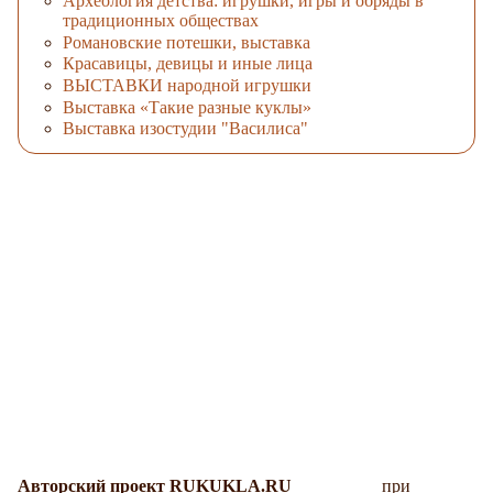
Археология детства: игрушки, игры и обряды в
традиционных обществах
Романовские потешки, выставка
Красавицы, девицы и иные лица
ВЫСТАВКИ народной игрушки
Выставка «Такие разные куклы»
Выставка изостудии "Василиса"
Авторский проект RUKUKLA.RU
при