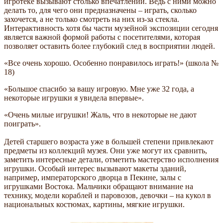
игротеке вызывают столько впечатлений. Ведь с ними можно
делать то, для чего они предназначены – играть, сколько
захочется, а не только смотреть на них из-за стекла.
Интерактивность хотя бы части музейной экспозиции сегодня
является важной формой работы с посетителями, которая
позволяет оставить более глубокий след в восприятии людей.
«Все очень хорошо. Особенно понравилось играть!» (школа №
18)
«Большое спасибо за вашу игровую. Мне уже 32 года, а
некоторые игрушки я увидела впервые».
«Очень милые игрушки! Жаль, что в некоторые не дают
поиграть».
Детей старшего возраста уже в большей степени привлекают
предметы из коллекций музея. Они уже могут их сравнить,
заметить интересные детали, отметить мастерство исполнения
игрушки. Особый интерес вызывают макеты зданий,
например, императорского дворца в Пекине, залы с
игрушками Востока. Мальчики обращают внимание на
технику, модели кораблей и паровозов, девочки – на кукол в
национальных костюмах, картины, мягкие игрушки.