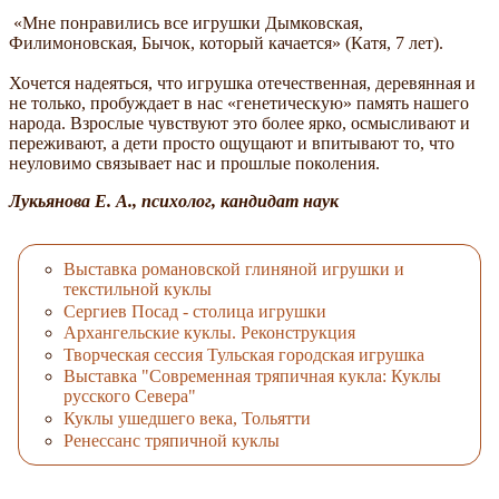
«Мне понравились все игрушки Дымковская,
Филимоновская, Бычок, который качается» (Катя, 7 лет).
Хочется надеяться, что игрушка отечественная, деревянная и
не только, пробуждает в нас «генетическую» память нашего
народа. Взрослые чувствуют это более ярко, осмысливают и
переживают, а дети просто ощущают и впитывают то, что
неуловимо связывает нас и прошлые поколения.
Лукьянова Е. А., психолог, кандидат наук
Выставка романовской глиняной игрушки и
текстильной куклы
Сергиев Посад - столица игрушки
Архангельские куклы. Реконструкция
Творческая сессия Тульская городская игрушка
Выставка "Современная тряпичная кукла: Куклы
русского Севера"
Куклы ушедшего века, Тольятти
Ренессанс тряпичной куклы