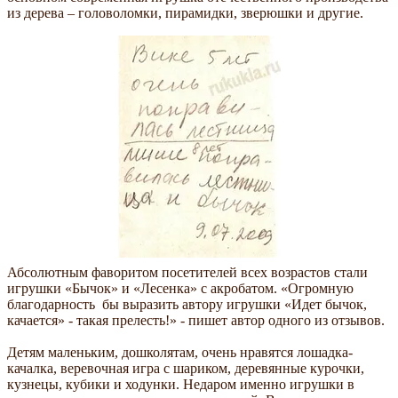
из дерева – головоломки, пирамидки, зверюшки и другие.
Абсолютным фаворитом посетителей всех возрастов стали
игрушки «Бычок» и «Лесенка» с акробатом. «Огромную
благодарность бы выразить автору игрушки «Идет бычок,
качается» - такая прелесть!» - пишет автор одного из отзывов.
Детям маленьким, дошколятам, очень нравятся лошадка-
качалка, веревочная игра с шариком, деревянные курочки,
кузнецы, кубики и ходунки. Недаром именно игрушки в