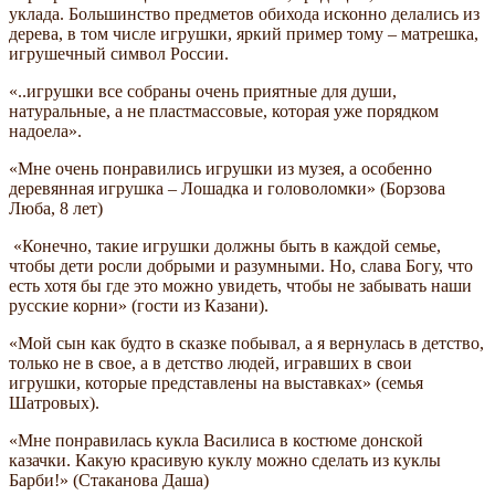
уклада. Большинство предметов обихода исконно делались из
дерева, в том числе игрушки, яркий пример тому – матрешка,
игрушечный символ России.
«..игрушки все собраны очень приятные для души,
натуральные, а не пластмассовые, которая уже порядком
надоела».
«Мне очень понравились игрушки из музея, а особенно
деревянная игрушка – Лошадка и головоломки» (Борзова
Люба, 8 лет)
«Конечно, такие игрушки должны быть в каждой семье,
чтобы дети росли добрыми и разумными. Но, слава Богу, что
есть хотя бы где это можно увидеть, чтобы не забывать наши
русские корни» (гости из Казани).
«Мой сын как будто в сказке побывал, а я вернулась в детство,
только не в свое, а в детство людей, игравших в свои
игрушки, которые представлены на выставках» (семья
Шатровых).
«Мне понравилась кукла Василиса в костюме донской
казачки. Какую красивую куклу можно сделать из куклы
Барби!» (Стаканова Даша)