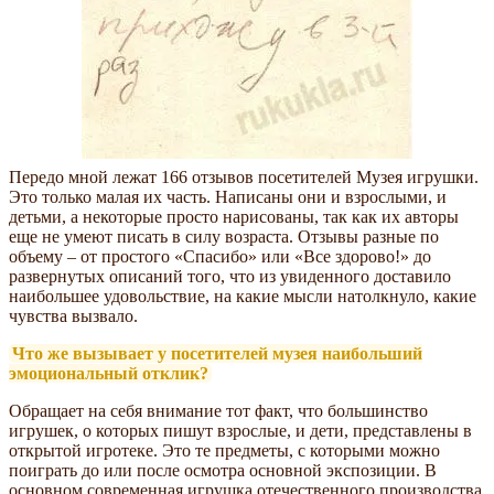
Передо мной лежат 166 отзывов посетителей Музея игрушки.
Это только малая их часть. Написаны они и взрослыми, и
детьми, а некоторые просто нарисованы, так как их авторы
еще не умеют писать в силу возраста. Отзывы разные по
объему – от простого «Спасибо» или «Все здорово!» до
развернутых описаний того, что из увиденного доставило
наибольшее удовольствие, на какие мысли натолкнуло, какие
чувства вызвало.
Что же вызывает у посетителей музея наибольший
эмоциональный отклик?
Обращает на себя внимание тот факт, что большинство
игрушек, о которых пишут взрослые, и дети, представлены в
открытой игротеке. Это те предметы, с которыми можно
поиграть до или после осмотра основной экспозиции. В
основном современная игрушка отечественного производства