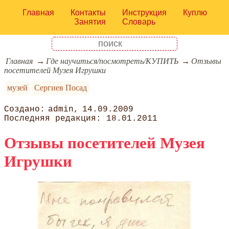
Главная
Контакты
Инструкция
Куплю
Занятия
Словарь
Главная
Где научиться/посмотреть/КУПИТЬ
Отзывы
посетителей Музея Игрушки
музей
Сергиев Посад
admin
14.09.2009
18.01.2011
Отзывы посетителей Музея
Игрушки