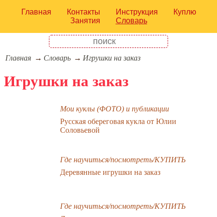
Главная
Контакты
Инструкция
Куплю
Занятия
Словарь
Главная
Словарь
Игрушки на заказ
Игрушки на заказ
Мои куклы (ФОТО) и публикации
Русская обереговая кукла от Юлии
Соловьевой
Где научиться/посмотреть/КУПИТЬ
Деревянные игрушки на заказ
Где научиться/посмотреть/КУПИТЬ