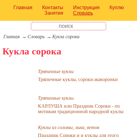
Главная
Контакты
Инструкция
Куплю
Занятия
Словарь
Главная
Словарь
Кукла сорока
Кукла сорока
Тряпичные куклы
Тряпичные куклы, сороки-жаворонки
Тряпичные куклы
КАРЛУША или Праздник Сороки - по
мотивам традиционной народной куклы
Куклы из соломы, льна, веток
Праздник Сороки и и куклы для этого