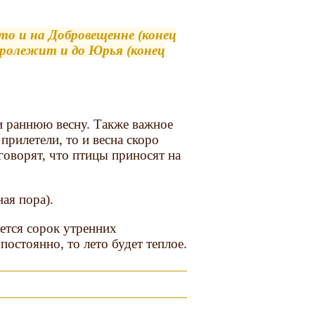
то и на Добровещенне (конец
пролежит и до Юрья (конец
и раннюю весну. Также важное
прилетели, то и весна скоро
говорят, что птицы приносят на
ная пора).
ается сорок утренних
остоянно, то лето будет теплое.