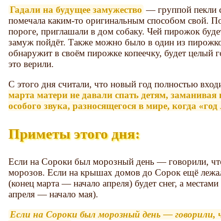
Гадали на будущее замужество
— группой пекли с
помечала каким-то оригинальным способом свой. По
пороге, приглашали в дом собаку. Чей пирожок буде
замуж пойдёт. Также можно было в один из пирожко
обнаружит в своём пирожке копеечку, будет целый г
это верили.
С этого дня считали, что новый год полностью входи
марта матери не давали спать детям, заманивая
особого звука, разносящегося в мире, когда «год
Приметы этого дня:
Если на Сороки был морозный день — говорили, чт
морозов. Если на крышах домов до Сорок ещё лежал
(конец марта — начало апреля) будет снег, а местам
апреля — начало мая).
Если на Сороки был морозный день — говорили,