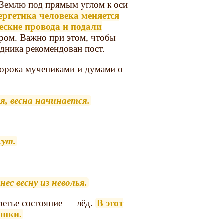
 Землю под прямым углом к оси
ергетика человека меняется
еские провода и подали
аром. Важно при этом, чтобы
дника рекомендован пост.
сорока мучениками и думами о
я, весна начинается.
сут.
ес весну из неволья.
третье состояние — лёд.
В этот
ышки.