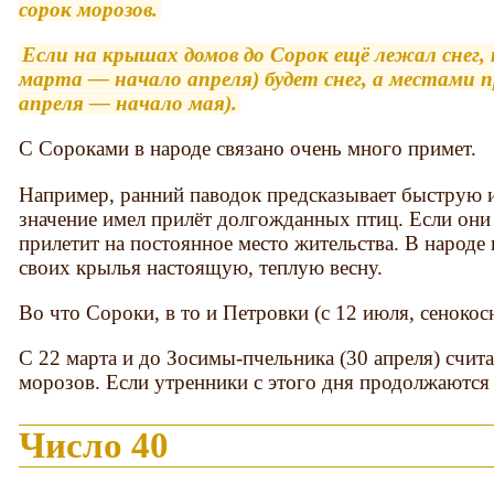
сорок морозов.
Если на крышах домов до Сорок ещё лежал снег, 
марта — начало апреля) будет снег, а местами 
апреля — начало мая).
С Сороками в народе связано очень много примет.
Например, ранний паводок предсказывает быструю 
значение имел прилёт долгожданных птиц. Если они 
прилетит на постоянное место жительства. В народе 
своих крылья настоящую, теплую весну.
Во что Сороки, в то и Петровки (с 12 июля, сенокос
С 22 марта и до Зосимы-пчельника (30 апреля) счит
морозов. Если утренники с этого дня продолжаются п
Число 40