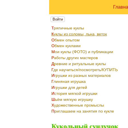
Главн
Войти
Тряпичные куклы
Куклы из соломы, льна, веток
Обмен опытом
Обмен куклами
Мои куклы (ФОТО) и публикации
Работы других мастеров
Древние и ритуальные куклы
Где научиться/посмотреть/КУПИТЬ
Игрушки из разных материалов
Глиняная игрушка
Игрушки для детей
История мягкой игрушки
Шьём мягкую игрушку
Художественные промыслы
Приглашаем на занятия по кукле
Кукольный сундучок