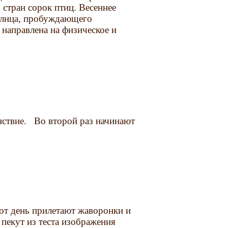
 стран сорок птиц. Весеннее
Солнца, пробуждающего
 направлена на физическое и
енствие. Во второй раз начинают
:
тот день прилетают жаворонки и
 пекут из теста изображения