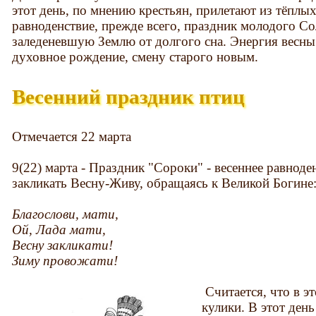
этот день, по мнению крестьян, прилетают из тёплых
равноденствие, прежде всего, праздник молодого 
заледеневшую Землю от долгого сна. Энергия весны
духовное рождение, смену старого новым.
Весенний праздник птиц
Отмечается 22 марта
9(22) марта - Праздник "Сороки" - весеннее равнод
закликать Весну-Живу, обращаясь к Великой Богине
Благослови, мати,
Ой, Лада мати,
Весну закликати!
Зиму провожати!
Считается, что в э
кулики. В этот день