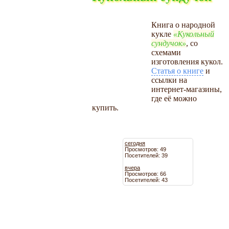
Книга о народной
кукле
Кукольный
сундучок
, со
схемами
изготовления кукол.
Статья о книге
и
ссылки на
интернет-магазины,
где её можно
купить.
сегодня
Просмотров: 49
Посетителей: 39
вчера
Просмотров: 66
Посетителей: 43