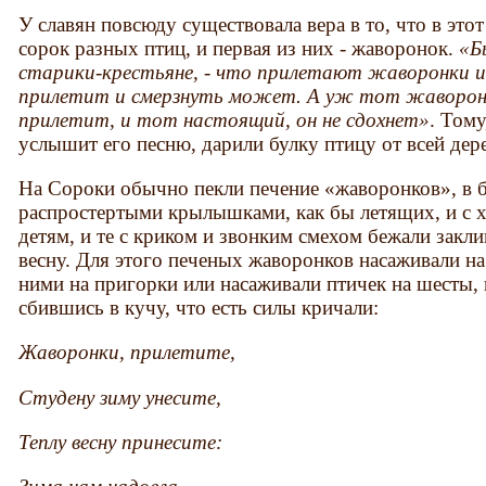
У славян повсюду существовала вера в то, что в это
сорок разных птиц, и первая из них - жаворонок.
«Б
старики-крестьяне, - что прилетают жаворонки и
прилетит и смерзнуть может. А уж тот жавороно
прилетит, и тот настоящий, он не сдохнет»
. Тому
услышит его песню, дарили булку птицу от всей дер
На Сороки обычно пекли печение «жаворонков», в б
распростертыми крылышками, как бы летящих, и с х
детям, и те с криком и звонким смехом бежали закли
весну. Для этого печеных жаворонков насаживали на
ними на пригорки или насаживали птичек на шесты, на
сбившись в кучу, что есть силы кричали:
Жаворонки, прилетите,
Студену зиму унесите,
Теплу весну принесите: