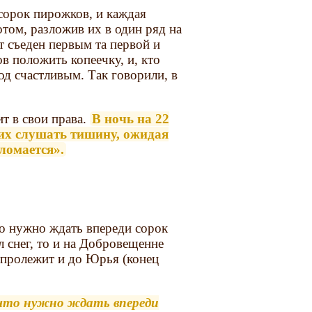
орок пирожков, и каждая
том, разложив их в один ряд на
т съеден первым та первой и
в положить копеечку, и, кто
од счастливым. Так говорили, в
т в свои права.
В ночь на 22
 их слушать тишину, ожидая
 ломается».
о нужно ждать впереди сорок
 снег, то и на Добровещенне
и пролежит и до Юрья (конец
 что нужно ждать впереди