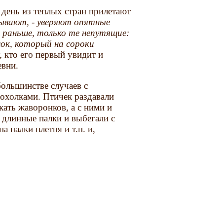
т день из теплых стран прилетают
ывают, - уверяют опятные
 раньше, только те непутящие:
к, который на сороки
, кто его первый увидит и
евни.
ольшинстве случаев с
охолками. Птичек раздавали
кать жаворонков, а с ними и
 длинные палки и выбегали с
 палки плетня и т.п. и,