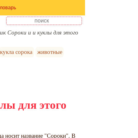
ловарь
ик Сороки и и куклы для этого
кукла сорока
животные
лы для этого
а носит название "Сороки". В