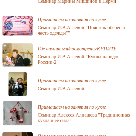
Семинар Марины Мишиной в Перми
Приглашаем на занятия по кукле
Семинар И.В.Агаевой "Пояс как оберег и
часть одежды""
Где научиться/посмотреть/КУПИТЬ
Семинар И.В.Агаевой "Куклы народов
России-2"
Приглашаем на занятия по кукле
Семинар И.В.Агаевой
Приглашаем на занятия по кукле
Семинар Алексея Алнашева "Традиционная
кукла и ее сила"