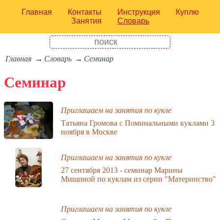
Главная
Контакты
Инструкция
Куплю
Занятия
Словарь
Главная
Словарь
Семинар
Семинар
Приглашаем на занятия по кукле
Татьяна Громова с Поминальными куклами 3
ноября в Москве
Приглашаем на занятия по кукле
27 сентября 2013 - семинар Марины
Мишиной по куклам из серии "Материнство"
Приглашаем на занятия по кукле