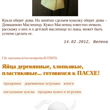
Кукла оберег дома. На занятии сделаем куколку оберег дома –
Домашнюю Масленицу. Кукол Маслениц известно немало,
расскажу о них и о детской масленице из лыка, может быть
успеем сделать ее.
14.02.2012
Вилена
Где научиться/посмотреть/КУПИТЬ
Яйца деревянные, хлопковые,
пластиковые... готовимся к ПАСХЕ!
праздники
деревянные игрушки
книги
пасхальные куклы
продажа кукол и игрушек