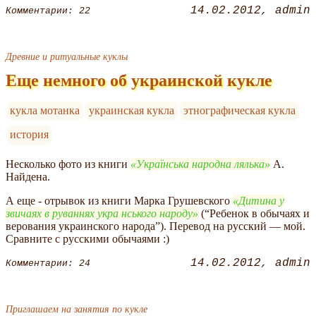
14.02.2012
admin
Комментарии: 22
Древние и ритуальные куклы
Еще немного об украинской кукле
кукла мотанка
украинская кукла
этнографическая кукла
история
Несколько фото из книги
Українська народна лялька
А.
Найдена.
А еще - отрывок из книги Марка Грушевского
Дитина у
звичаях в руваннях укра нського народу
(“Ребенок в обычаях и
верования украинского народа”). Перевод на русский — мой.
Сравните с русскими обычаями :)
14.02.2012
admin
Комментарии: 24
Приглашаем на занятия по кукле