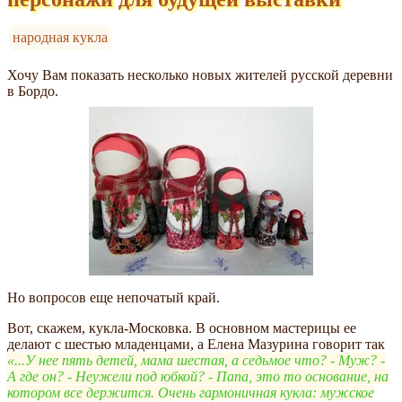
народная кукла
Хочу Вам показать несколько новых жителей русской деревни
в Бордо.
Но вопросов еще непочатый край.
Вот, скажем, кукла-Московка. В основном мастерицы ее
делают с шестью младенцами, а Елена Мазурина говорит так
...У нее пять детей, мама шестая, а седьмое что? - Муж? -
А где он? - Неужели под юбкой? - Папа, это то основание, на
котором все держится. Очень гармоничная кукла: мужское