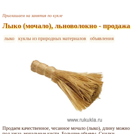
Приглашаем на занятия по кукле
Лыко (мочало), льноволокно - продажа
лыко
куклы из природных материалов
объявления
Продаем качественное, чесанное мочало (лыко), длину можно
под заказ, мочальные кисти. Большие объемы. Скидки.