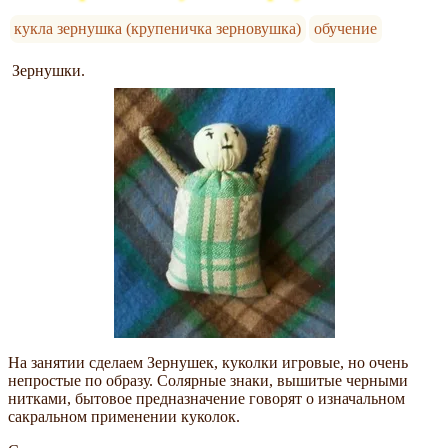
кукла зернушка (крупеничка зерновушка)
обучение
Зернушки.
На занятии сделаем Зернушек, куколки игровые, но очень
непростые по образу. Солярные знаки, вышитые черными
нитками, бытовое предназначение говорят о изначальном
сакральном применении куколок.