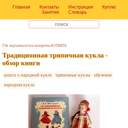
Главная
Контакты
Инструкция
Куплю
Занятия
Словарь
Где научиться/посмотреть/КУПИТЬ
Традиционная тряпичная кукла -
обзор книги
книги о народной кукле
тряпичные куклы
обучение
народная кукла