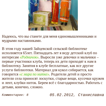
Надеюсь, что вы станете для меня единомышленниками и
мудрыми наставниками.
В этом году нашей Зайцевской сельской библиотеке
исполняется 65лет. Пятнадцать лет я веду детский клуб по
интересам
Родничок
. Выросли уже девочки и мальчики –
первые участники клуба, теперь их дети приходят к нам в
библиотеку. Занятия в клубе бесплатные, как все другие
услуги библиотеки. Материал для кукол собирается, как
говорится
с мира по нитке
. Родители детей и просто
жители села приносят лоскутки, старые вещи, кусочки кружев
и лент, клубки ниток. Берем всё с благодарностью. Работать с
детьми, конечно, сложно.
05.02.2012
Станиславна
Комментарии: 8