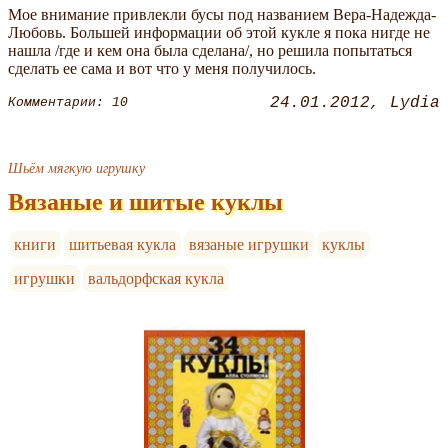
Мое внимание привлекли бусы под названием Вера-Надежда-
Любовь. Большей информации об этой кукле я пока нигде не
нашла /где и кем она была сделана/, но решила попытаться
сделать ее сама и вот что у меня получилось.
24.01.2012
Lydia
Комментарии: 10
Шьём мягкую игрушку
Вязаные и шитые куклы
книги
шитьевая кукла
вязаные игрушки
куклы
игрушки
вальдорфская кукла