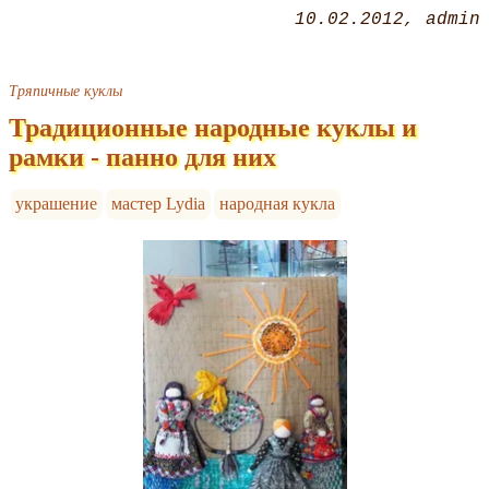
10.02.2012
admin
Тряпичные куклы
Традиционные народные куклы и
рамки - панно для них
украшение
мастер Lydia
народная кукла