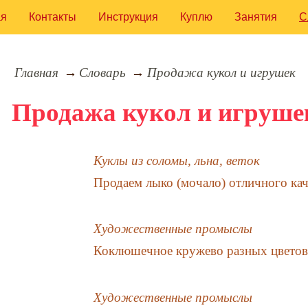
ая
Контакты
Инструкция
Куплю
Занятия
С
Главная
Словарь
Продажа кукол и игрушек
Продажа кукол и игруше
Куклы из соломы, льна, веток
Продаем лыко (мочало) отличного кач
Художественные промыслы
Коклюшечное кружево разных цветов,
Художественные промыслы