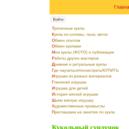
Главн
Войти
Тряпичные куклы
Куклы из соломы, льна, веток
Обмен опытом
Обмен куклами
Мои куклы (ФОТО) и публикации
Работы других мастеров
Древние и ритуальные куклы
Где научиться/посмотреть/КУПИТЬ
Игрушки из разных материалов
Глиняная игрушка
Игрушки для детей
История мягкой игрушки
Шьём мягкую игрушку
Художественные промыслы
Приглашаем на занятия по кукле
Кукольный сундучок