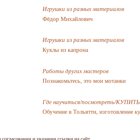
Игрушки из разных материалов
Фёдор Михайлович
Игрушки из разных материалов
Куклы из капрона
Работы других мастеров
Познакомьтесь, это мои мотанки
Где научиться/посмотреть/КУПИТЬ
Обучение в Тольятти, изготовление ку
 согласовании и указании ссылки на сайт.