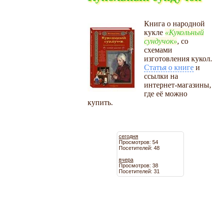
Книга о народной
кукле
Кукольный
сундучок
, со
схемами
изготовления кукол.
Статья о книге
и
ссылки на
интернет-магазины,
где её можно
купить.
сегодня
Просмотров: 54
Посетителей: 48
вчера
Просмотров: 38
Посетителей: 31