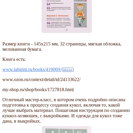
Размер книги - 145х215 мм, 32 страницы, мягкая обложка,
мелованная бумага.
Книга есть:
www.labirint.ru/books/419069/
www.ozon.ru/context/detail/id/24133622/
my-shop.ru/shop/books/1727818.html
Отличный мастер-класс, в котором очень подробно описана
подготовка к процессу создания кукол, включая то, какой
лучше выбрать материал. Пошаговая инструкция по созданию
куккол-хозяюшек, с выкройками. И одежда для кукол тоже
дана, в выкройках.