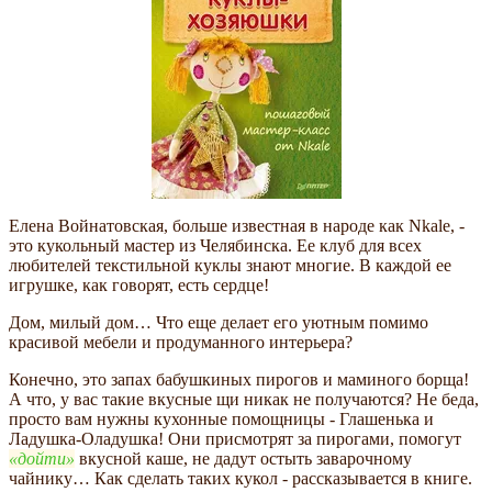
Елена Войнатовская, больше известная в народе как Nkale, -
это кукольный мастер из Челябинска. Ее клуб для всех
любителей текстильной куклы знают многие. В каждой ее
игрушке, как говорят, есть сердце!
Дом, милый дом… Что еще делает его уютным помимо
красивой мебели и продуманного интерьера?
Конечно, это запах бабушкиных пирогов и маминого борща!
А что, у вас такие вкусные щи никак не получаются? Не беда,
просто вам нужны кухонные помощницы - Глашенька и
Ладушка-Оладушка! Они присмотрят за пирогами, помогут
дойти
вкусной каше, не дадут остыть заварочному
чайнику… Как сделать таких кукол - рассказывается в книге.