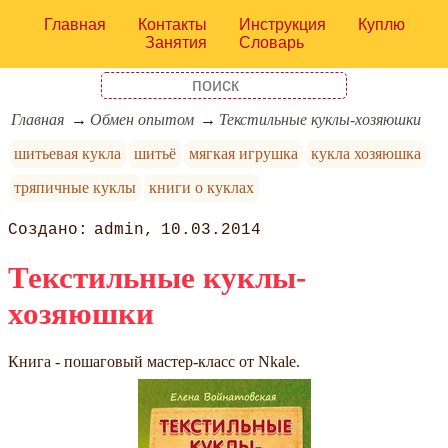
Главная
Контакты
Инструкция
Куплю
Занятия
Словарь
Главная
Обмен опытом
Текстильные куклы-хозяюшки
шитьевая кукла
шитьё
мягкая игрушка
кукла хозяюшка
тряпичные куклы
книги о куклах
admin
10.03.2014
Текстильные куклы-
хозяюшки
Книга - пошаговый мастер-класс от Nkale.