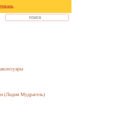
ловарь
 аксессуары
и (Лидия Мудрагель)