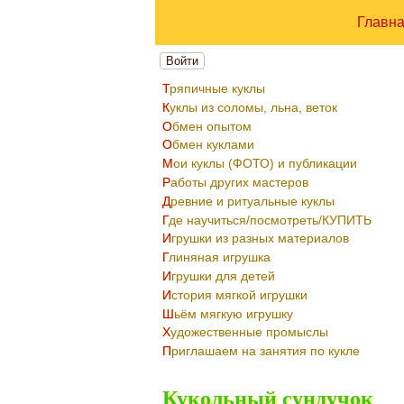
Главн
Войти
Тряпичные куклы
Куклы из соломы, льна, веток
Обмен опытом
Обмен куклами
Мои куклы (ФОТО) и публикации
Работы других мастеров
Древние и ритуальные куклы
Где научиться/посмотреть/КУПИТЬ
Игрушки из разных материалов
Глиняная игрушка
Игрушки для детей
История мягкой игрушки
Шьём мягкую игрушку
Художественные промыслы
Приглашаем на занятия по кукле
Кукольный сундучок