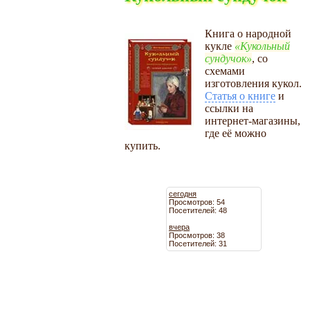
Книга о народной
кукле
Кукольный
сундучок
, со
схемами
изготовления кукол.
Статья о книге
и
ссылки на
интернет-магазины,
где её можно
купить.
сегодня
Просмотров: 54
Посетителей: 48
вчера
Просмотров: 38
Посетителей: 31