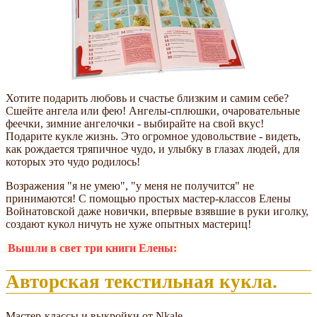
Хотите подарить любовь и счастье близким и самим себе?
Сшейте ангела или фею! Ангелы-сплюшки, очаровательные
феечки, зимние ангелочки - выбирайте на свой вкус!
Подарите кукле жизнь. Это огромное удовольствие - видеть,
как рождается тряпичное чудо, и улыбку в глазах людей, для
которых это чудо родилось!
Возражения "я не умею", "у меня не получится" не
принимаются! С помощью простых мастер-классов Елены
Войнатовской даже новички, впервые взявшие в руки иголку,
создают кукол ничуть не хуже опытных мастериц!
Вышли в свет три книги Елены:
Авторская текстильная кукла.
Мастер-классы и выкройки от Nkale.