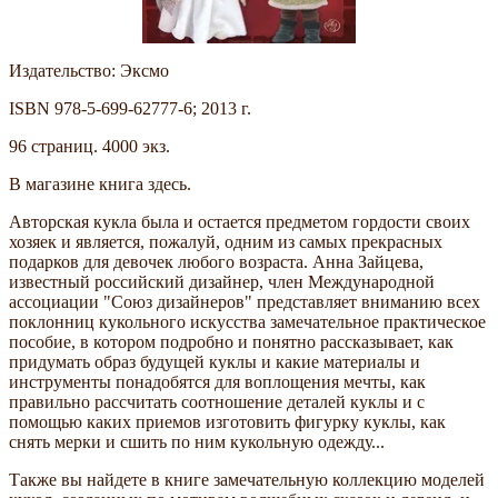
Издательство: Эксмо
ISBN 978-5-699-62777-6; 2013 г.
96 страниц. 4000 экз.
В магазине книга здесь.
Авторская кукла была и остается предметом гордости своих
хозяек и является, пожалуй, одним из самых прекрасных
подарков для девочек любого возраста. Анна Зайцева,
известный российский дизайнер, член Международной
ассоциации "Союз дизайнеров" представляет вниманию всех
поклонниц кукольного искусства замечательное практическое
пособие, в котором подробно и понятно рассказывает, как
придумать образ будущей куклы и какие материалы и
инструменты понадобятся для воплощения мечты, как
правильно рассчитать соотношение деталей куклы и с
помощью каких приемов изготовить фигурку куклы, как
снять мерки и сшить по ним кукольную одежду...
Также вы найдете в книге замечательную коллекцию моделей