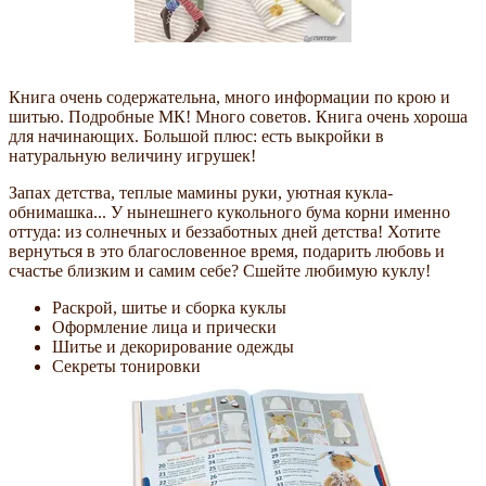
Книга очень содержательна, много информации по крою и
шитью. Подробные МК! Много советов. Книга очень хороша
для начинающих. Большой плюс: есть выкройки в
натуральную величину игрушек!
Запах детства, теплые мамины руки, уютная кукла-
обнимашка... У нынешнего кукольного бума корни именно
оттуда: из солнечных и беззаботных дней детства! Хотите
вернуться в это благословенное время, подарить любовь и
счастье близким и самим себе? Сшейте любимую куклу!
Раскрой, шитье и сборка куклы
Оформление лица и прически
Шитье и декорирование одежды
Секреты тонировки