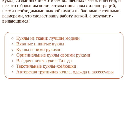
кукол, созданных по мотивам волшебных сказок и легенд, и
все это с большим количеством пошаговых иллюстраций,
всеми необходимыми выкройками и шаблонами с точными
размерами, что сделает вашу работу легкой, а результат -
выдающимся!
Куклы из ткани: лучшие модели
Вязаные и шитые куклы
Куклы своими руками
Оригинальные куклы своими руками
Всё для шитья кукол Тильда
Текстильные куклы-хозяюшки
Авторская тряпичная кукла, одежда и аксессуары