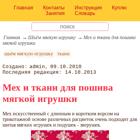
Главная
Контакты
Инструкция
Куплю
Занятия
Словарь
Главная
Шьём мягкую игрушку
Мех и ткани для пошива
мягкой игрушки
шьём мягкую игрушку
ткани
admin
09.10.2010
14.10.2013
Мех и ткани для пошива
мягкой игрушки
Мех искусственный с длинным и коротким ворсом на
трикотажной основе различных расцветок очень подходит для
шитья мягких игрушек и подушек - зверушек.