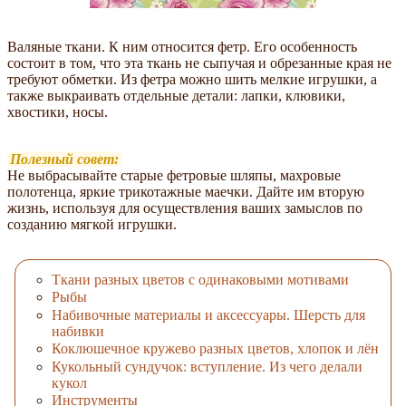
Валяные ткани. К ним относится фетр. Его особенность
состоит в том, что эта ткань не сыпучая и обрезанные края не
требуют обметки. Из фетра можно шить мелкие игрушки, а
также выкраивать отдельные детали: лапки, клювики,
хвостики, носы.
Полезный совет:
Не выбрасывайте старые фетровые шляпы, махровые
полотенца, яркие трикотажные маечки. Дайте им вторую
жизнь, используя для осуществления ваших замыслов по
созданию мягкой игрушки.
Ткани разных цветов с одинаковыми мотивами
Рыбы
Набивочные материалы и аксессуары. Шерсть для
набивки
Коклюшечное кружево разных цветов, хлопок и лён
Кукольный сундучок: вступление. Из чего делали
кукол
Инструменты