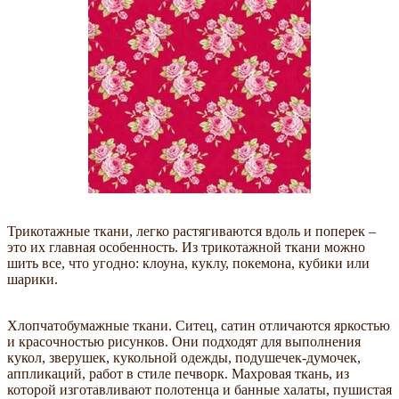
Трикотажные ткани, легко растягиваются вдоль и поперек –
это их главная особенность. Из трикотажной ткани можно
шить все, что угодно: клоуна, куклу, покемона, кубики или
шарики.
Хлопчатобумажные ткани. Ситец, сатин отличаются яркостью
и красочностью рисунков. Они подходят для выполнения
кукол, зверушек, кукольной одежды, подушечек-думочек,
аппликаций, работ в стиле печворк. Махровая ткань, из
которой изготавливают полотенца и банные халаты, пушистая