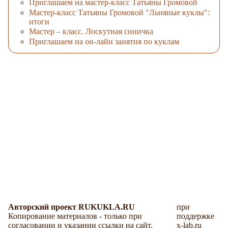
Приглашаем на мастер-класс Татьяны Громовой
Мастер-класс Татьяны Громовой "Льняные куклы":
итоги
Мастер – класс. Лоскутная синичка
Приглашаем на он-лайн занятия по куклам
Авторский проект RUKUKLA.RU
при
Копирование материалов - только при
поддержке
согласовании и указании ссылки на сайт.
x-lab.ru