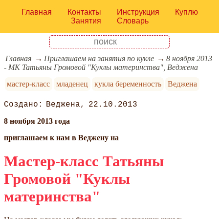
Главная
Контакты
Инструкция
Куплю
Занятия
Словарь
Главная
Приглашаем на занятия по кукле
8 ноября 2013
- МК Татьяны Громовой "Куклы материнства", Веджена
мастер-класс
младенец
кукла беременность
Веджена
Веджена
22.10.2013
8 ноября 2013 года
приглашаем к нам в Веджену на
Мастер-класс Татьяны
Громовой "Куклы
материнства"