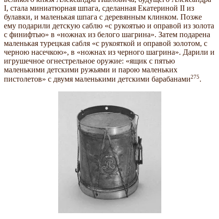
I, стала миниатюрная шпага, сделанная Екатериной II из
булавки, и маленькая шпага с деревянным клинком. Позже
ему подарили детскую саблю «с рукоятью и оправой из золота
с финифтью» в «ножнах из белого шагрина». Затем подарена
маленькая турецкая сабля «с рукояткой и оправой золотом, с
черною насечкою», в «ножнах из черного шагрина». Дарили и
игрушечное огнестрельное оружие: «ящик с пятью
маленькими детскими ружьями и парою маленьких
275
пистолетов» с двумя маленькими детскими барабанами
.