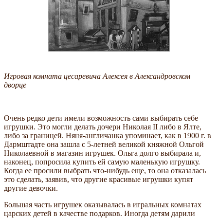
Игровая комната цесаревича Алексея в Александровском
дворце
Очень редко дети имели возможность сами выбирать себе
игрушки. Это могли делать дочери Николая II либо в Ялте,
либо за границей. Няня-англичанка упоминает, как в 1900 г. в
Дармштадте она зашла с 5-летней великой княжной Ольгой
Николаевной в магазин игрушек. Ольга долго выбирала и,
наконец, попросила купить ей самую маленькую игрушку.
Когда ее просили выбрать что-нибудь еще, то она отказалась
это сделать, заявив, что другие красивые игрушки купят
другие девочки.
Большая часть игрушек оказывалась в игральных комнатах
царских детей в качестве подарков. Иногда детям дарили