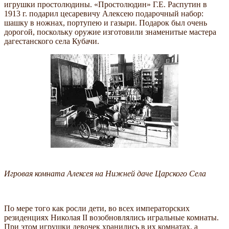
игрушки простолюдины. «Простолюдин» Г.Е. Распутин в
1913 г. подарил цесаревичу Алексею подарочный набор:
шашку в ножнах, портупею и газыри. Подарок был очень
дорогой, поскольку оружие изготовили знаменитые мастера
дагестанского села Кубачи.
Игровая комната Алексея на Нижней даче Царского Села
По мере того как росли дети, во всех императорских
резиденциях Николая II возобновлялись игральные комнаты.
При этом игрушки девочек хранились в их комнатах, а