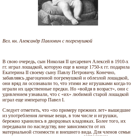
Вел. кн. Александр Павлович с погремушкой
В свою очередь, сын Николая II цесаревич Алексей в 1910-х
гг. играл лошадкой, которую еще в конце 1750-х гг. подарила
Екатерина II своему сыну Павлу Петровичу. Конечно,
забавляясь драгоценной погремушкой и облезлой лошадкой,
они вряд ли осознавали то, что этими же игрушками когда-то
играли их царственные предки. Но «войдя в возраст», они с
удивлением узнавали, что с «их» любимой старой лошадкой
играл еще император Павел I.
Следует отметить, что «по примеру прежних лет» вышедшие
из употребления личные вещи, в том числе и игрушки,
бережно хранились в дворцовых кладовках. Более того, их
передавали по наследству, вне зависимости от их
материальной стоимости и внешнего вида. Для членов семьи