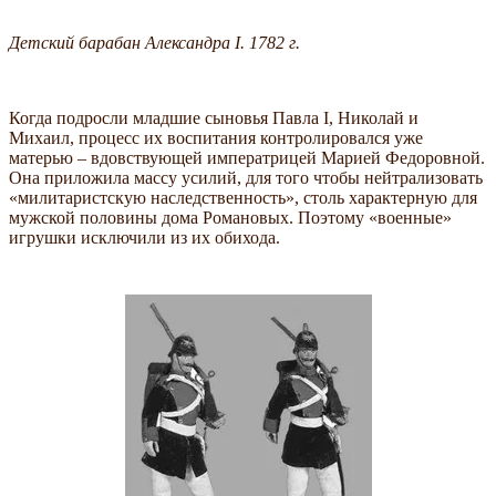
Детский барабан Александра I. 1782 г.
Когда подросли младшие сыновья Павла I, Николай и
Михаил, процесс их воспитания контролировался уже
матерью – вдовствующей императрицей Марией Федоровной.
Она приложила массу усилий, для того чтобы нейтрализовать
«милитаристскую наследственность», столь характерную для
мужской половины дома Романовых. Поэтому «военные»
игрушки исключили из их обихода.