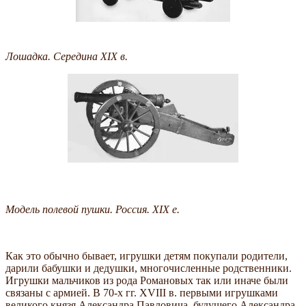
Лошадка. Середина XIX в.
Модель полевой пушки. Россия. XIX е.
Как это обычно бывает, игрушки детям покупали родители,
дарили бабушки и дедушки, многочисленные родственники.
Игрушки мальчиков из рода Романовых так или иначе были
связаны с армией. В 70-х гг. XVIII в. первыми игрушками
великого князя Александра Павловича, будущего Александра