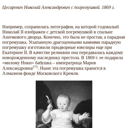
Цесаревич Николай Александрович с погремушкой. 1869 г.
Например, сохранилась литография, на которой годовалый
Николай II изображен с детской погремушкой в спальне
Аничкового дворца. Конечно, это была не простая, а парадная
погремушка. Усыпанную драгоценными камнями парадную
погремушку изготовили придворные ювелиры еще при
Екатерине II. В качестве реликвии она передавалась каждому
новорожденному наследнику престола. В 1869 г. ее подарила
«милому Ники» бабушка – императрица Мария
273
Александровна
. Ныне эта погремушка хранится в
Алмазном фонде Московского Кремля.