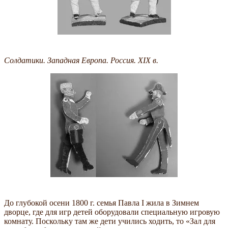
Солдатики. Западная Европа. Россия. XIX в.
До глубокой осени 1800 г. семья Павла I жила в Зимнем
дворце, где для игр детей оборудовали специальную игровую
комнату. Поскольку там же дети учились ходить, то «Зал для