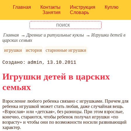
Главная
Контакты
Инструкция
Куплю
Занятия
Словарь
Главная
Древние и ритуальные куклы
Игрушки детей в
царских семьях
игрушки
история
старинные игрушки
admin
13.10.2011
Игрушки детей в царских
семьях
Взросление любого ребенка связано с игрушками. Причем для
ребенка игрушкой может стать любая, даже случайная вещь.
«Взрослая» или «детская», без разницы. При этом взрослые,
конечно, стараются, чтобы ребенок получал игрушки «по
возрасту» и чтобы они по возможности носили развивающий
характер.