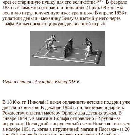
280
чрез ее старинную пушку для его величества»
. В феврале
1835 г. в таможню отправили пошлины 21 руб. 08 коп. «за
военную игру, полученную из-за границы». В апреле 1838 г.
уплатили деньги «механику Белау за взятый у него через
графа Вильегорского циркуль для военной игры».
Игра в теннис. Австрия. Конец XIX в.
В 1840-х гг. Николай I начал оплачивать детские подарки уже
для своих внуков. В декабре 1844 г. он, выбирая подарки к
Рождеству, оплатил мастеру Орлову два детских ружья. В
январе 1849 г. в магазин Вольфа отправлено 32 рубля «за
игрушки». Последний «игрушечный счет» Николая I оплачен
в ноябре 1851 г., когда в игрушечный магазин Пассажа «за 26
коробок нюренбергских игрушек» отправили 13 руб. из