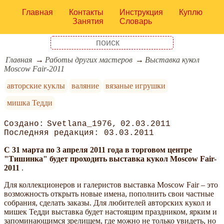
Главная
Контакты
Инструкция
Куплю
Занятия
Словарь
Главная
Работы других мастеров
Выставка кукол
Moscow Fair-2011
авторские куклы
валяние
вязаные игрушки
мишка Тедди
Svetlana_1976
02.03.2011
03.03.2011
С 31 марта по 3 апреля 2011 года в торговом центре
"Тишинка" будет проходить выставка кукол Moscow Fair-
2011
.
Для коллекционеров и галеристов выставка Moscow Fair – это
возможность открыть новые имена, пополнить свои частные
собрания, сделать заказы. Для любителей авторских кукол и
мишек Тедди выставка будет настоящим праздником, ярким и
запоминающимся зрелищем, где можно не только увидеть, но