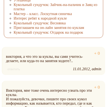
Утешница
Кукольный сундучок: Зайчик-на-пальчик и Заяц из
платка
Мастер – класс. Лоскутная синичка
Интерес ребят к народной кукле
Кукольный сундучок: Веснянка
Приглашаем на он-лайн занятия по куклам
Кукольный сундучок: Отдарок на подарок
виктория, а что это за куклы, вы сами учитесь-
делаете, или куда-то на занятия ходите?..
11.01.2012
admin
ответить
Виктория, мне тоже очень интересно узнать про эти
куклы.
И пожалуйста, девочки, пишите про своих кукол
информацию, как называется, кто передал, где и как