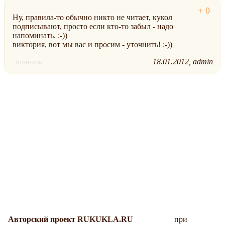
Ну, правила-то обычно никто не читает, кукол
подписывают, просто если кто-то забыл - надо
напоминать. :-))
виктория, вот мы вас и просим - уточнить! :-))
18.01.2012
admin
ответить
Авторский проект RUKUKLA.RU
при