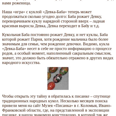
нами роженица.
Наша «игра» с куклой «Девка-Баба» теперь может
продолжаться сколько угодно долго: Баба рожает Девку,
переворачиваем куклу нарядной стороной вверх – ладная
красивая выросла Девка, Девка переходит в Бабу и т.д.
Кукольная Баба постоянно рожает Девку, и нет куклы, Баба
которой рожает Парня, хотя рождение мальчика было более
значимым для семьи, чем рождение девочки. Видимо, кукла
«Девка-Баба» несет в себе не просто информацию о процессе
родов, а особый момент, наполненный сакральным смыслом,
значит, это должно быть обязательно отражено в других видах
народного искусства.
Чтобы открыть эту тайну я обратилась к писанке – спутнице
традиционных народных кукол. Несколько месяцев поиска
привели меня на сайт Музея «Писанка» в г. Коломыя, Ивано-
Франковской области, где, на представленной в экспозиции
писанке, я нашла знакомую конструкцию, в которой так же