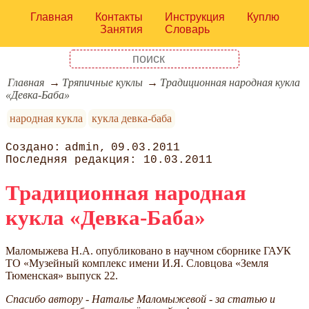
Главная
Контакты
Инструкция
Куплю
Занятия
Словарь
Главная
Тряпичные куклы
Традиционная народная кукла
«Девка-Баба»
народная кукла
кукла девка-баба
admin
09.03.2011
10.03.2011
Традиционная народная
кукла «Девка-Баба»
Маломыжева Н.А. опубликовано в научном сборнике ГАУК
ТО «Музейный комплекс имени И.Я. Словцова «Земля
Тюменская» выпуск 22.
Спасибо автору - Наталье Маломыжевой - за статью и