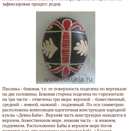
зафиксирован процесс родов.
Писанка - боковая, т.е. ее поверхность поделена по вертикали
на две половины. Боковая сторона поделена по горизонтали
на три части – отмечены три мира: верхний – божественный,
средний – земной, нижний – подземный. По оси симметрии
расположена композиция идентичная конструкции народной
куклы «Девка-Баба». Верхняя часть конструкции находится в
верхнем, божественном мире, нижняя часть – в нижнем,
подземном. Расположение Бабы в верхнем мире богов
поясняет нам, что роженица не простая баба, а Богиня.