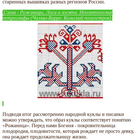
старинных вышивках разных регионов России.
Слева - Рожаницы, Лоси и лосята. Неолитические
петроглифы (Чалмы-Варре. Кольский полуостров).
Подводя итог рассмотрению народной куклы и писанки
можно утверждать, что образ куклы соответствует понятию
«Рожаница». Перед нами Богиня - покровительница
плодородия, плодовитости, которая рождает не просто девку,
она рождает продолжательницу жизни.