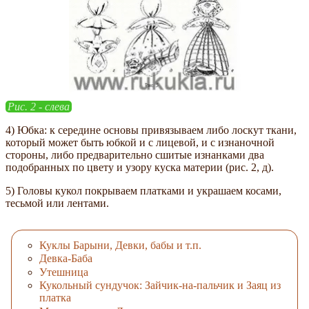
Рис. 2 - слева
4) Юбка: к середине основы привязываем либо лоскут ткани,
который может быть юбкой и с лицевой, и с изнаночной
стороны, либо предварительно сшитые изнанками два
подобранных по цвету и узору куска материи (рис. 2, д).
5) Головы кукол покрываем платками и украшаем косами,
тесьмой или лентами.
Куклы Барыни, Девки, бабы и т.п.
Девка-Баба
Утешница
Кукольный сундучок: Зайчик-на-пальчик и Заяц из
платка