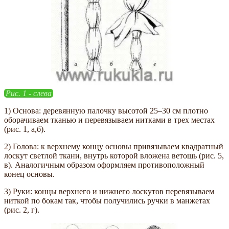
Рис. 1 - слева
1) Основа: деревянную палочку высотой 25–30 см плотно
оборачиваем тканью и перевязываем нитками в трех местах
(рис. 1, а,б).
2) Голова: к верхнему концу основы привязываем квадратный
лоскут светлой ткани, внутрь которой вложена ветошь (рис. 5,
в). Аналогичным образом оформляем противоположный
конец основы.
3) Руки: концы верхнего и нижнего лоскутов перевязываем
ниткой по бокам так, чтобы получились ручки в манжетах
(рис. 2, г).