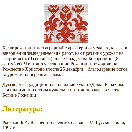
Культ рожаниц имел аграрный характер и отмечался, как день
завершения земледельческих работ, как праздник урожая на
второй день (9 сентября) после Рождества Богородицы (8
сентября). Частично чествование Рожаниц проходило на
Рождество Христово (после 25 декабря) – благодарение богов
за урожай на переломе зимы.
Думаю, что традиционная народная кукла «Девка-Баба» была
связана именно с этим культом и изготавливалась в честь
Богинь Рожаниц.
Литература:
Рыбаков Б.А. Язычество древних славян – М: Русское слово,
1997 г.