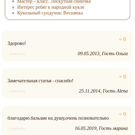
Мастер – класс. Лоскутная синичка
Интерес ребят к народной кукле
Кукольный сундучок: Веснянка
Здорово!
09.05.2013
Гость Ольга
ответить
Замечательная статья - спасибо!
25.11.2014
Гость Alena
ответить
благодарю.бальзам на душу,очень позновательно
16.05.2019
Гость марина
ответить