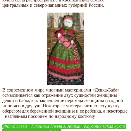
центральных и северо-западных губерний России.
В современном мире многими мастерицами «Девка-Баба»
осмысливается как отражение двух сущностей женщины -
девки и бабы, как закрепление перехода женщины из одной
ипостаси в другую. Некоторые мастера считают эту куклу
оберегом для беременной женщины и ее ребенка, а некоторые
- наглядным пособием по народному костюму.
Фото слева - Тихонова Нэлля г. Абакан. Каргопольская кукла-