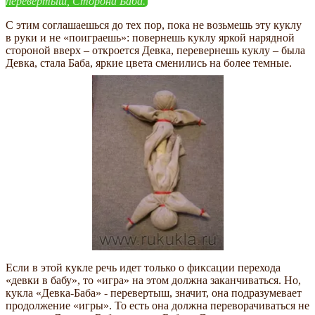
перевертыш, Сторона Баба.
С этим соглашаешься до тех пор, пока не возьмешь эту куклу
в руки и не «поиграешь»: повернешь куклу яркой нарядной
стороной вверх – откроется Девка, перевернешь куклу – была
Девка, стала Баба, яркие цвета сменились на более темные.
Если в этой кукле речь идет только о фиксации перехода
«девки в бабу», то «игра» на этом должна заканчиваться. Но,
кукла «Девка-Баба» - перевертыш, значит, она подразумевает
продолжение «игры». То есть она должна переворачиваться не