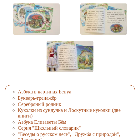
Азбука в картинах Бенуа
Букварь-тренажёр
Серебряный родник
Куколки из сундучка и Лоскутные куколки (две
книги)
Азбука Елизаветы Бём
Серия "Школьный словарик"
"Беседы о русском лесе", "Дружба с природой",
"Лепестки"