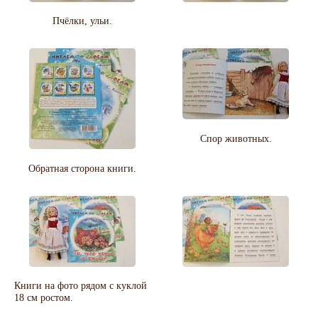
Пчёлки, ульи.
Спор животных.
Обратная сторона книги.
Книги на фото рядом с куклой
18 см ростом.