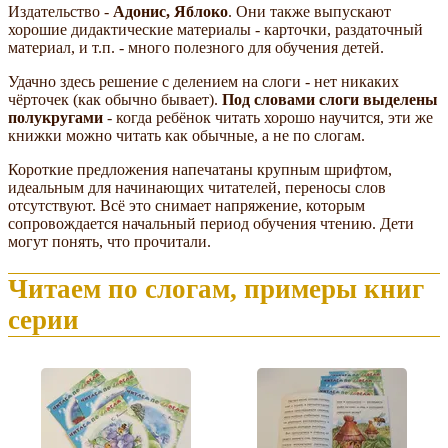
Издательство -
Адонис, Яблоко
. Они также выпускают
хорошие дидактические материалы - карточки, раздаточный
материал, и т.п. - много полезного для обучения детей.
Удачно здесь решение с делением на слоги - нет никаких
чёрточек (как обычно бывает).
Под словами слоги выделены
полукругами
- когда ребёнок читать хорошо научится, эти же
книжки можно читать как обычные, а не по слогам.
Короткие предложения напечатаны крупным шрифтом,
идеальным для начинающих читателей, переносы слов
отсутствуют. Всё это снимает напряжение, которым
сопровождается начальный период обучения чтению. Дети
могут понять, что прочитали.
Читаем по слогам, примеры книг
серии