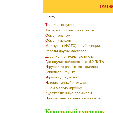
Главн
Войти
Тряпичные куклы
Куклы из соломы, льна, веток
Обмен опытом
Обмен куклами
Мои куклы (ФОТО) и публикации
Работы других мастеров
Древние и ритуальные куклы
Где научиться/посмотреть/КУПИТЬ
Игрушки из разных материалов
Глиняная игрушка
Игрушки для детей
История мягкой игрушки
Шьём мягкую игрушку
Художественные промыслы
Приглашаем на занятия по кукле
Кукольный сундучок