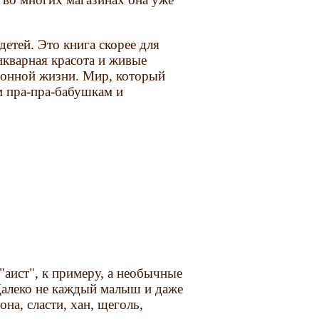
детей. Это книга скорее для
тикварная красота и живые
ионной жизни. Мир, который
м пра-пра-бабушкам и
"аист", к примеру, а необычные
. Далеко не каждый малыш и даже
на, сласти, хан, щеголь,