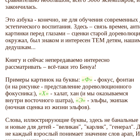
закончилась.
Это азбука - конечно, не для обучения современных 
эстетического воспитания. Здесь – связь времен, ан
картинки перед глазами – сценки старой дореволюц
окружал, был знаком и интересен ТЕМ детям, наши
дедушкам...
Книгу и сейчас непередаваемо интересно
рассматривать – всё-таки это Бенуа!
Примеры картинок на буквы:
Ф
- фокус, фонтан
(и на рисунке - представление дореволюционного
фокусника:),
Х
- халат, хан (и мы оказываемся
внутри восточного шатра),
Э
- эльфы, экипаж
(ночная сценка из жизни эльфов).
Слова, иллюстрирующие буквы, здесь не банальные 
и новые для детей - "великан", "карлик", "генерал"
не каждый взрослый понимает значение слов арап, Ио