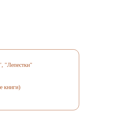
", "Лепестки"
е книги)