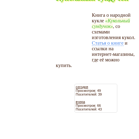
Книга о народной
кукле
Кукольный
сундучок
, со
схемами
изготовления кукол.
Статья о книге
и
ссылки на
интернет-магазины,
где её можно
купить.
сегодня
Просмотров: 49
Посетителей: 39
вчера
Просмотров: 66
Посетителей: 43