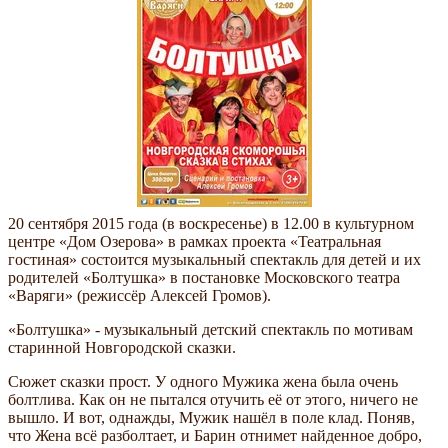
20 сентября 2015 года (в воскресенье) в 12.00 в культурном
центре «Дом Озерова» в рамках проекта «Театральная
гостиная» состоится музыкальный спектакль для детей и их
родителей «Болтушка» в постановке Московского театра
«Варяги» (режиссёр Алексей Громов).
«Болтушка» - музыкальный детский спектакль по мотивам
старинной Новгородской сказки.
Сюжет сказки прост. У одного Мужика жена была очень
болтлива. Как он не пытался отучить её от этого, ничего не
вышло. И вот, однажды, Мужик нашёл в поле клад. Поняв,
что Жена всё разболтает, и Барин отнимет найденное добро,