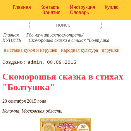
Главная
Контакты
Инструкция
Куплю
Занятия
Словарь
Главная
Где научиться/посмотреть/
КУПИТЬ
Скоморошья сказка в стихах "Болтушка"
выставка кукол и игрушек
народная культура
игрушки
admin
08.09.2015
Скоморошья сказка в стихах
"Болтушка"
20 сентября 2015 года
Коломна, Московская область