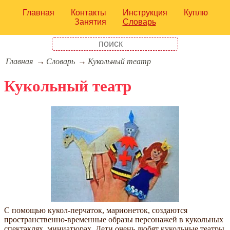
Главная
Контакты
Инструкция
Куплю
Занятия
Словарь
Главная
Словарь
Кукольный театр
Кукольный театр
С помощью кукол-перчаток, марионеток, создаются
пространственно-временные образы персонажей в кукольных
спектаклях, миниатюрах. Дети очень любят кукольные театры