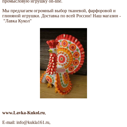
промысловую игрушку on-line.
Мы предлагаем огромный выбор тканевой, фарфоровой и
глиняной игрушки. Доставка по всей России! Наш магазин -
"Лавка Кукол"
www.Lavka-Kukol.ru
,
E-mail: info@kukla161.ru,