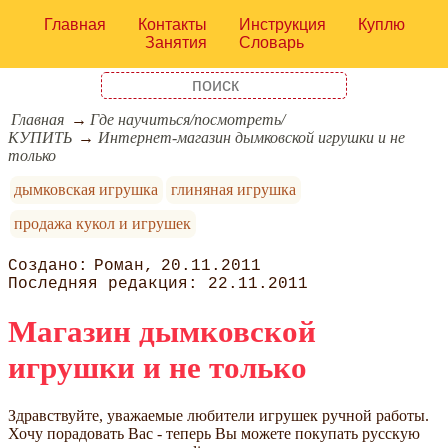
Главная
Контакты
Инструкция
Куплю
Занятия
Словарь
Главная
Где научиться/посмотреть/
КУПИТЬ
Интернет-магазин дымковской игрушки и не
только
дымковская игрушка
глиняная игрушка
продажа кукол и игрушек
Роман
20.11.2011
22.11.2011
Магазин дымковской
игрушки и не только
Здравствуйте, уважаемые любители игрушек ручной работы.
Хочу порадовать Вас - теперь Вы можете покупать русскую