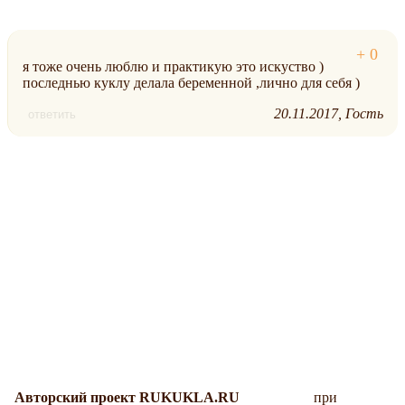
я тоже очень люблю и практикую это искуство )
последнью куклу делала беременной ,лично для себя )
20.11.2017
Гость
ответить
Авторский проект RUKUKLA.RU
при