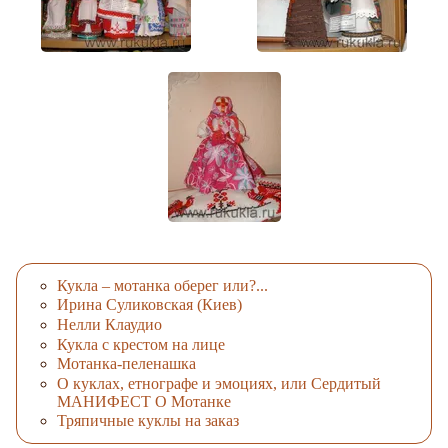
Кукла – мотанка оберег или?...
Ирина Суликовская (Киев)
Нелли Клаудио
Кукла с крестом на лице
Мотанка-пеленашка
О куклах, етнографе и эмоциях, или Сердитый
МАНИФЕСТ О Мотанке
Тряпичные куклы на заказ