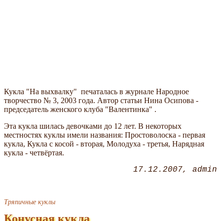
Кукла "На выхвалку" печаталась в журнале Народное
творчество № 3, 2003 года. Автор статьи Нина Осипова -
председатель женского клуба "Валентинка" .
Эта кукла шилась девочками до 12 лет. В некоторых
местностях куклы имели названия: Простоволоска - первая
кукла, Кукла с косой - вторая, Молодуха - третья, Нарядная
кукла - четвёртая.
17.12.2007
admin
Тряпичные куклы
Конусная кукла