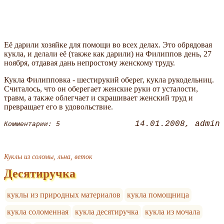
Её дарили хозяйке для помощи во всех делах. Это обрядовая
кукла, и делали её (также как дарили) на Филиппов день, 27
ноября, отдавая дань непростому женскому труду.
Кукла Филипповка - шестирукий оберег, кукла рукодельниц.
Считалось, что он оберегает женские руки от усталости,
травм, а также облегчает и скрашивает женский труд и
превращает его в удовольствие.
14.01.2008
admin
Комментарии: 5
Куклы из соломы, льна, веток
Десятиручка
куклы из природных материалов
кукла помощница
кукла соломенная
кукла десятиручка
кукла из мочала