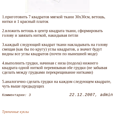
1.приготовить 7 квадратов мягкой ткани 30х30см, ветошь,
нитки и 1 красный платок
2.вложить ветошь в центр квадрата ткани, сформировать
голову и завязать ниткой, накидывая петли
3.каждый следующий квадрат ткани накладывать на голову
смещая (как бы по кругу) углы квадратов, а значит будут
видны все углы квадратов (почти по нынешней моде)
4.выполнить грудки, начиная с низа (подола) нижнего
квадрата одной ниткой перевязывая обе грудки (не забывая
сделать между грудками перекрещивание нитками)
5.аналогично сделать грудки на каждом следующем квадрате,
чуть выше предыдущих
22.12.2007
admin
Комментарии: 3
Тряпичные куклы