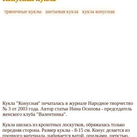
тряпичные куклы
шитьевая кукла
кукла конусная
Кукла "Конусная" печаталась в журнале Народное творчество
№ 3 от 2003 года. Автор статьи Нина Осипова - председатель
женского клуба "Валентинка".
Кукла шилась из крохотных лоскутков, обряжалась только
передняя сторона. Размер куклы - 8-15 см. Конус делается из
прочного материала, набивается ватой, опилками, шерстью.