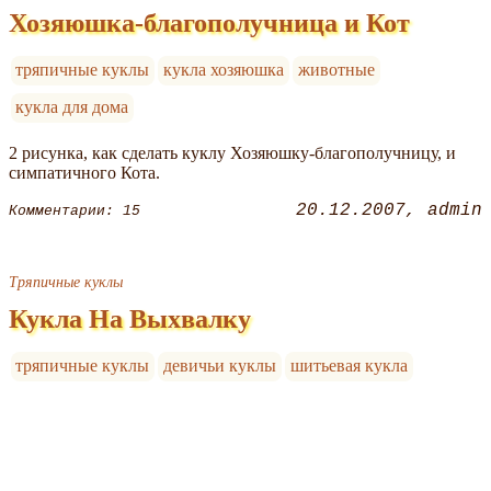
Хозяюшка-благополучница и Кот
тряпичные куклы
кукла хозяюшка
животные
кукла для дома
2 рисунка, как сделать куклу Хозяюшку-благополучницу, и
симпатичного Кота.
20.12.2007
admin
Комментарии: 15
Тряпичные куклы
Кукла На Выхвалку
тряпичные куклы
девичьи куклы
шитьевая кукла