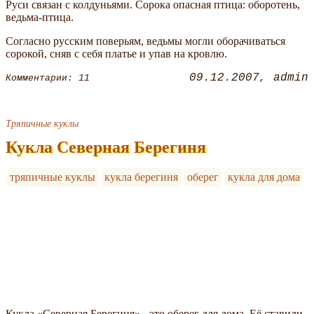
Руси связан с колдуньями. Сорока опасная птица: оборотень,
ведьма-птица.
Согласно русским поверьям, ведьмы могли оборачиваться
сорокой, сняв с себя платье и упав на кровлю.
09.12.2007
admin
Комментарии: 11
Тряпичные куклы
Кукла Северная Берегиня
тряпичные куклы
кукла берегиня
оберег
кукла для дома
Кукла «Северная Берегиня» - это оберег для дома. Её ставили