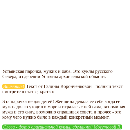
Устьянская парочка, мужик и баба. Это куклы русского
Севера, из деревни Устьяны архангельской области.
Внимание!
Текст от Галины Воронченковой - полный текст
смотрите в статье, кратко:
Эта парочка не для детей! Женщина делала ее себе когда ее
муж надолго уходил в море и игралась с ней сама, вспоминая
мужа и его силу, возможно спрашивая совета и прочее - это
кому чего нужно было в каждый конкретный момент.
Слева - фото оригинальной куклы, сделанной Могутовой В.