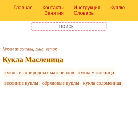
Главная
Контакты
Инструкция
Куплю
Занятия
Словарь
Куклы из соломы, льна, веток
Кукла Масленица
куклы из природных материалов
кукла масленица
весенние куклы
обрядовые куклы
кукла соломенная