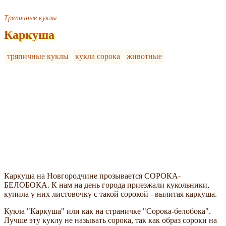
Тряпичные куклы
Каркуша
тряпичные куклы
кукла сорока
животные
Каркуша на Новгородчине прозывается СОРОКА-
БЕЛОБОКА. К нам на день города приезжали кукольники,
купила у них листовочку с такой сорокой - вылитая каркуша.
Кукла "Каркуша" или как на страничке "Сорока-белобока".
Лучше эту куклу не называть сорока, так как образ сороки на