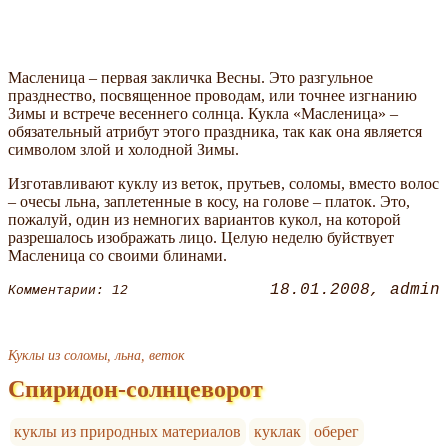
Масленица – первая закличка Весны. Это разгульное
празднество, посвященное проводам, или точнее изгнанию
Зимы и встрече весеннего солнца. Кукла «Масленица» –
обязательный атрибут этого праздника, так как она является
символом злой и холодной Зимы.
Изготавливают куклу из веток, прутьев, соломы, вместо волос
– очесы льна, заплетенные в косу, на голове – платок. Это,
пожалуй, один из немногих вариантов кукол, на которой
разрешалось изображать лицо. Целую неделю буйствует
Масленица со своими блинами.
18.01.2008
admin
Комментарии: 12
Куклы из соломы, льна, веток
Спиридон-солнцеворот
куклы из природных материалов
куклак
оберег