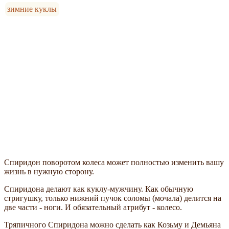
зимние куклы
Спиридон поворотом колеса может полностью изменить вашу
жизнь в нужную сторону.
Спиридона делают как куклу-мужчину. Как обычную
стригушку, только нижний пучок соломы (мочала) делится на
две части - ноги. И обязательный атрибут - колесо.
Тряпичного Спиридона можно сделать как Козьму и Демьяна