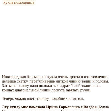
кукла помощница
Новгородская беременная кукла очень проста в изготовлении:
делаешь скатку, перетягиваешь ниткой линию талии и головы.
Затем на голову надо положить квадрат белой ткани и на
концах диагональной линии лоскута завязать ручки.
Теперь можно одеть поневу, повойник и платок.
Эту куклу мне показала Ирина Гаркавенко с Валдая.
Кукла