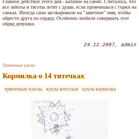
Главное действие этого дня - катание на санях. Считалось, что
все заботы и тяготы летят с души, если промчишься с горки на
санках. Иногда сани заговаривали на "заветное" имя, чтобы
обрести друга по сердцу. Особенно любили совершать этот
обряд девушки.
24.12.2007
admin
Тряпичные куклы
Кормилка о 14 титечках
тряпичные куклы
кукла вепсская
кукла кормилка