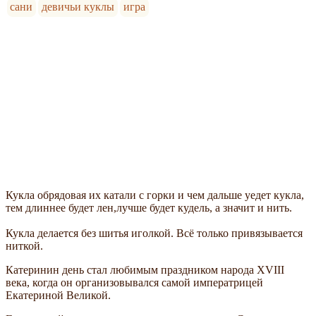
сани
девичьи куклы
игра
Кукла обрядовая их катали с горки и чем дальше уедет кукла,
тем длиннее будет лен,лучше будет кудель, а значит и нить.
Кукла делается без шитья иголкой. Всё только привязывается
ниткой.
Катеринин день стал любимым праздником народа XVIII
века, когда он организовывался самой императрицей
Екатериной Великой.