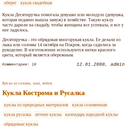
оберег
кукла свадебная
Кукла Десятиручка помогала девушке или молодухе (девушка,
которая недавно вышла замуж) в хозяйстве. Такую куклу
часто дарили на свадьбу, чтобы женщина все успевала, и все у
нее ладилось.
Десятиручка - это обрядовая многорукая кукла. Ее делали из
лыка или соломы 14 октября на Покров, когда садились за
рукоделие. В изготовлении используются нитки красного
цвета, который является обережным.
12.01.2008
admin
Комментарии: 10
Куклы из соломы, льна, веток
Кукла Кострома и Русалка
куклы из природных материалов
кукла соломенная
кукла русалка
летние куклы
календарь народной куклы
обрядовые куклы