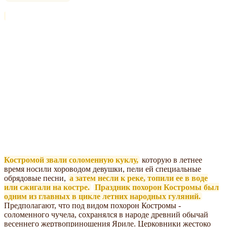
Костромой звали соломенную куклу,
которую в летнее
время носили хороводом девушки, пели ей специальные
обрядовые песни,
а затем несли к реке, топили ее в воде
или сжигали на костре.
Праздник похорон Костромы был
одним из главных в цикле летних народных гуляний.
Предполагают, что под видом похорон Костромы -
соломенного чучела, сохранялся в народе древний обычай
весеннего жертвоприношения Яриле. Церковники жестоко