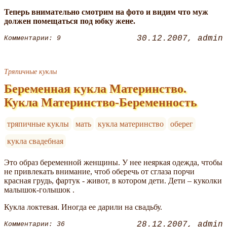
Теперь внимательно смотрим на фото и видим что муж
должен помещаться под юбку жене.
30.12.2007
admin
Комментарии: 9
Тряпичные куклы
Беременная кукла Материнство.
Кукла Материнство-Беременность
тряпичные куклы
мать
кукла материнство
оберег
кукла свадебная
Это образ беременной женщины. У нее неяркая одежда, чтобы
не привлекать внимание, чтоб оберечь от сглаза порчи
красная грудь, фартук - живот, в котором дети. Дети – куколки
малышок-голышок .
Кукла локтевая. Иногда ее дарили на свадьбу.
28.12.2007
admin
Комментарии: 36