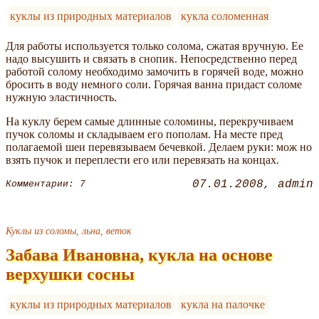
куклы из природных материалов
кукла соломенная
Для работы используется только солома, сжатая вручную. Ее
надо высушить и связать в снопик. Непосредственно перед
работой солому необходимо замочить в горячей воде, можно
бросить в воду немного соли. Горячая ванна придаст соломе
нужную эластичность.
На куклу берем самые длинные соломины, перекручиваем
пучок соломы и складываем его пополам. На месте пред
полагаемой шеи перевязываем бечевкой. Делаем руки: мож но
взять пучок и переплести его или перевязать на концах.
07.01.2008
admin
Комментарии: 7
Куклы из соломы, льна, веток
Забава Ивановна, кукла на основе
верхушки сосны
куклы из природных материалов
кукла на палочке