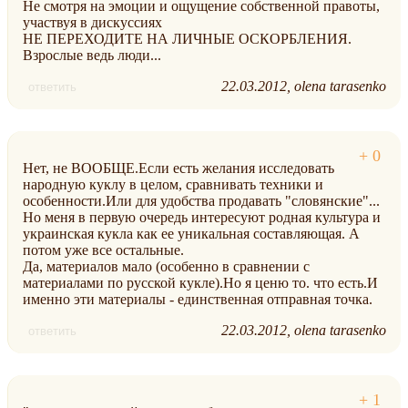
Не смотря на эмоции и ощущение собственной правоты,
участвуя в дискуссиях
НЕ ПЕРЕХОДИТЕ НА ЛИЧНЫЕ ОСКОРБЛЕНИЯ.
Взрослые ведь люди...
22.03.2012
olena tarasenko
ответить
Нет, не ВООБЩЕ.Если есть желания исследовать
народную куклу в целом, сравнивать техники и
особенности.Или для удобства продавать "словянские"...
Но меня в первую очередь интересуют родная культура и
украинская кукла как ее уникальная составляющая. А
потом уже все остальные.
Да, материалов мало (особенно в сравнении с
материалами по русской кукле).Но я ценю то. что есть.И
именно эти материалы - единственная отправная точка.
22.03.2012
olena tarasenko
ответить