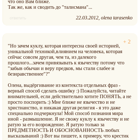
что оно Вам ближе.
Так же, как и сводить до "талисмана"...
22.03.2012
olena tarasenko
ответить
"Но зачем куклу, которая интересна своей историей,
уникальной техникой,влиянием на человека, которая
сейчас совсем другая, чем та, из далекого
прошлого...зачем привязывать к язычеству потому что
"забыв обычаи и веру предков, мы стали слабее и
безнравственнее"?"
Олена, выдёргивание из контекста отдельных фраз -
верный способ сделать ошибку :) Пожалуйста, читайте
внимательней, если действительно хотите ПОНЯТЬ, а не
просто поспорить :) Мне ближе не язычество и не
христианство, и никакая другая религия - я это даже
специально подчеркнула! Мой способ познания мира
иной - размышление. Я не свожу куклу к язычеству и не
ратую за его возрождение. Я ратую только за
ПРЕДМЕТНОСТЬ И ОБОСНОВАННОСТЬ любых
высказываний :) Вот вы пишете, к примеру, что крестик