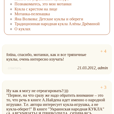
Познакомьтесь, это мои мотанки
Кукла с крестом на лице
Мотанка-пеленашка
Яна Волкова: Детские куклы и обереги
Традиционная народная кукла Алёны Дрёминой
О куклах
fotina, спасибо, мотанки, как и все тряпичные
куклы, очень интересно изучать!
21.03.2012
admin
ответить
Ну как я могу не отреагировать?:)))
"Первое, на что сразу же надо обратить внимание – это
то, что речь в книге А.Найдена идет именно о народной
игрушке. Т.е. автора интересует кукла-игрушка, а не
кукла-оберег!" В книге "Украинская народная КУКЛА"
(А АРГУМЕНТЫ Я ПРИВОДИЛА, ОПИРАЯСЬ