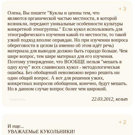
Олена, Вы пишете "Куклы и ценны тем, что
являются органической частью местности, в которой
возникли, передают уникальные особенности культуры
конкретной этногруппы." Если кукол использовать для
этнографического изучения какой-то местности, то такой
узкий подход вполне оправдан. Но при изучении вопроса
обереговости в целом (а именно об этом идёт речь)
материала для выводов должно быть гораздо больше. Чем
шире вопрос, тем шире материал для его изучения.
Поэтому утверждение, что ВООБЩЕ нельзя "мешать в
одну кучу" всех славянских кукол - методологическая
ошибка. Без обобщений невозможно верно решить ни
один общий вопрос. А вот для решения узких,
конкретных вопросов обобщения, конечно, будут мешать.
Но в данном случае вопрос более чем широкий.
22.03.2012
кельт
ответить
И еще...
УВАЖАЕМыЕ КУКОЛЬНИКИ!