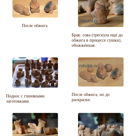
После обжига.
Брак: сова (треснула ещё до
обжига в процессе сушки),
обожжённая.
После обжига, но до
Поднос с глиняными
раскраски.
заготовками.