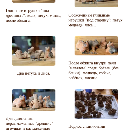
Глиняные игрушки "под
Обожжённые глиняные
древность": волк, петух, мышь,
игрушки "под старину": петух,
после обжига.
медведь, лиса...
После обжига внутри печи
"навалом" среди брёвен (без
банки): медведь, собака,
Два петуха и лиса.
ребёнок, лисица.
Для сравнения:
неразглаженные "древние"
Поднос с глиняными
игрушки и разглаженная