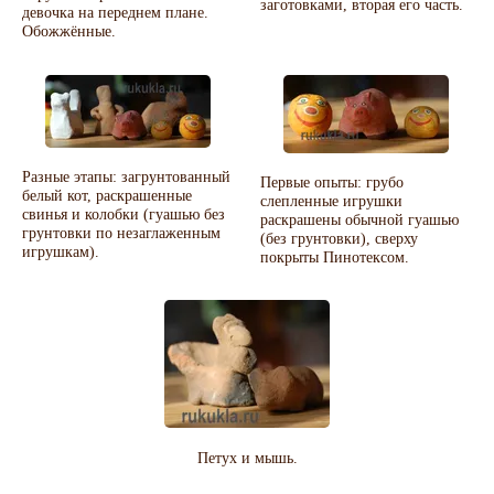
заготовками, вторая его часть.
девочка на переднем плане.
Обожжённые.
Разные этапы: загрунтованный
Первые опыты: грубо
белый кот, раскрашенные
слепленные игрушки
свинья и колобки (гуашью без
раскрашены обычной гуашью
грунтовки по незаглаженным
(без грунтовки), сверху
игрушкам).
покрыты Пинотексом.
Петух и мышь.