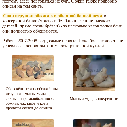
поэтому здесь повторяться не буду. Обжиг также подробно
описан на том сайте.
Свои игрушки обжигаю в обычной банной печи
в
консервной банке (можно и без банки, если нет мелких
деталей, прямо среди брёвен) - за несколько часов топки бани
они полностью обжигаются.
Работы 2007-2008 года, самые первые. Пока больше делать не
успеваю - в основном занимаюсь тряпичной куклой.
Обожжённые и необожжённые
игрушки - мышь, малыш,
свинья, пара колобков после
Мышь и удав, зашкуренные.
обжига; ёж, рыба и кот в
процессе сушки до обжига.