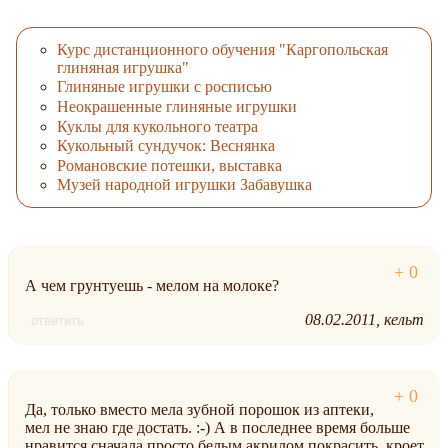
Курс дистанционного обучения "Каргопольская
глиняная игрушка"
Глиняные игрушки с росписью
Неокрашенные глиняные игрушки
Куклы для кукольного театра
Кукольный сундучок: Веснянка
Романовские потешки, выставка
Музей народной игрушки Забавушка
А чем грунтуешь - мелом на молоке?
08.02.2011
кельт
ответить
Да, только вместо мела зубной порошок из аптеки,
мел не знаю где достать. :-) А в последнее время больше
нравится сначала просто белым акрилом покрасить, кроет