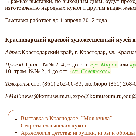
В рамках выставки, по выходным дням, будут прохо
изготовлению народных кукол и другим видам женс
Выставка работает до 1 апреля 2012 года.
Краснодарский краевой художественный музей и
Адрес:
Краснодарский край, г. Краснодар, ул. Красна
Проезд:
Тролл. №№ 2, 4, 6 до ост.
ул. Мира
или
у
10, трам. №№ 2, 4 до ост.
ул. Советская
Телефоны:
спр. (861) 262-66-33, экс.бюро (861) 268-
EMail:
news@kxmuseum.ru,expo@kxmuseum.ru,edu
Выставка в Краснодаре, "Моя кукла"
Секреты славянских кукол
Археология детства: игрушки, игры и обряды