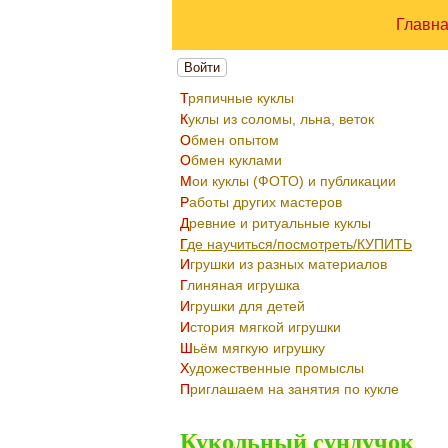
Главн
Войти
Тряпичные куклы
Куклы из соломы, льна, веток
Обмен опытом
Обмен куклами
Мои куклы (ФОТО) и публикации
Работы других мастеров
Древние и ритуальные куклы
Где научиться/посмотреть/КУПИТЬ
Игрушки из разных материалов
Глиняная игрушка
Игрушки для детей
История мягкой игрушки
Шьём мягкую игрушку
Художественные промыслы
Приглашаем на занятия по кукле
Кукольный сундучок