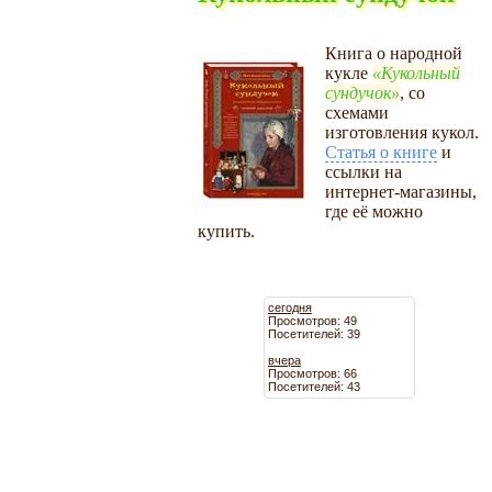
Книга о народной
кукле
Кукольный
сундучок
, со
схемами
изготовления кукол.
Статья о книге
и
ссылки на
интернет-магазины,
где её можно
купить.
сегодня
Просмотров: 49
Посетителей: 39
вчера
Просмотров: 66
Посетителей: 43