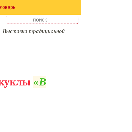
ловарь
Выставка традиционной
 куклы
В