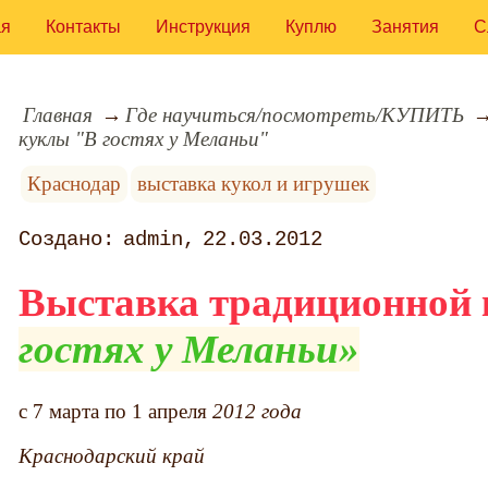
ая
Контакты
Инструкция
Куплю
Занятия
С
Главная
Где научиться/посмотреть/КУПИТЬ
куклы "В гостях у Меланьи"
Краснодар
выставка кукол и игрушек
admin
22.03.2012
Выставка традиционной
гостях у Меланьи
c 7 марта по 1 апреля
2012 года
Краснодарский край