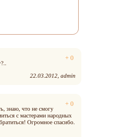
?..
22.03.2012
admin
ь, знаю, что не смогу
миться с мастерами народных
обратиться! Огромное спасибо.