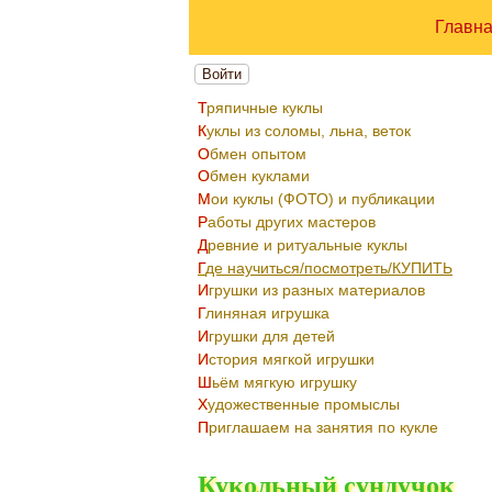
Главн
Войти
Тряпичные куклы
Куклы из соломы, льна, веток
Обмен опытом
Обмен куклами
Мои куклы (ФОТО) и публикации
Работы других мастеров
Древние и ритуальные куклы
Где научиться/посмотреть/КУПИТЬ
Игрушки из разных материалов
Глиняная игрушка
Игрушки для детей
История мягкой игрушки
Шьём мягкую игрушку
Художественные промыслы
Приглашаем на занятия по кукле
Кукольный сундучок