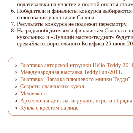
подачизаявки на участие и полной оплаты стоим
Победители и финалисты конкурса выбираются 
голосования участников Салона.
Результаты конкурса не подлежат пересмотру.
Наградыпобедителям и финалистам Салона в 
кукольник» и «Лучший мастер-теддист» будут 
времяБлаготворительного Бенефиса 25 июня 20
Выставка авторской игрушки Hello Teddy 201
Международная выставка TeddyFun-2011.
Выставка "Загадка плюшевого мишки Тедди"
Секреты славянских кукол
Медвежата
Археология детства: игрушки, игры и обряды
Кукла с крестом на лице