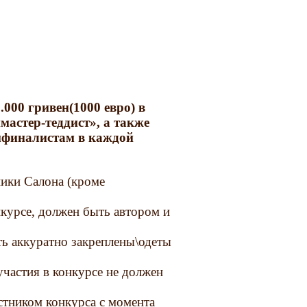
000 гривен(1000 евро) в
астер-теддист», а также
емфиналистам в каждой
ники Салона (кроме
курсе, должен быть автором и
ь аккуратно закреплены\одеты
частия в конкурсе не должен
тником конкурса с момента