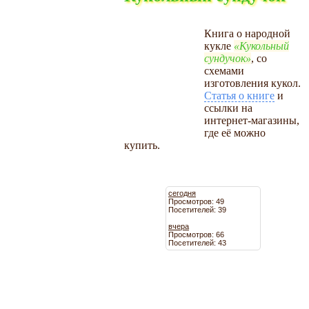
Книга о народной
кукле
Кукольный
сундучок
, со
схемами
изготовления кукол.
Статья о книге
и
ссылки на
интернет-магазины,
где её можно
купить.
сегодня
Просмотров: 49
Посетителей: 39
вчера
Просмотров: 66
Посетителей: 43