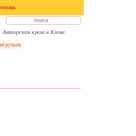
ловарь
Авторская кукла в Киеве
 игрушек