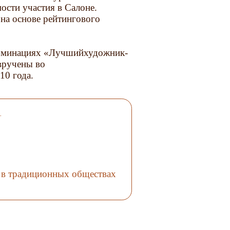
ости участия в Салоне.
на основе рейтингового
номинациях «Лучшийхудожник-
вручены во
10 года.
1
 в традиционных обществах