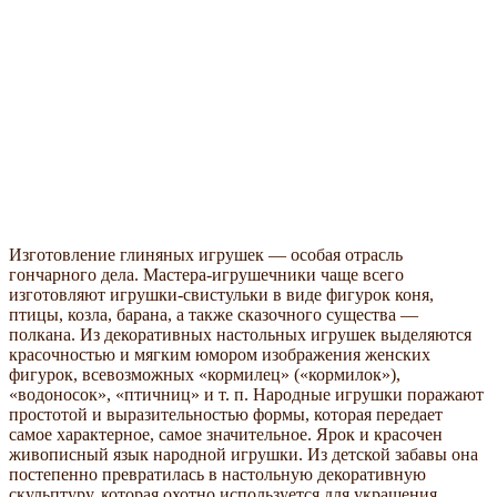
Изготовление глиняных игрушек — особая отрасль
гончарного дела. Мастера-игрушечники чаще всего
изготовляют игрушки-свистульки в виде фигурок коня,
птицы, козла, барана, а также сказочного существа —
полкана. Из декоративных настольных игрушек выделяются
красочностью и мягким юмором изображения женских
фигурок, всевозможных «кормилец» («кормилок»),
«водоносок», «птичниц» и т. п. Народные игрушки поражают
простотой и выразительностью формы, которая передает
самое характерное, самое значительное. Ярок и красочен
живописный язык народной игрушки. Из детской забавы она
постепенно превратилась в настольную декоративную
скульптуру, которая охотно используется для украшения