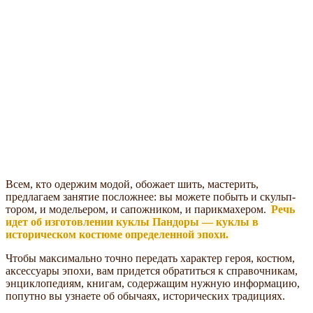
Всем, кто одержим модой, обожает шить, мастерить,
предлагаем занятие посложнее: вы можете побыть и скульп­
тором, и модельером, и сапожником, и парикмахером.
Речь
идет об изготовлении куклы Пандоры — куклы в
историческом костюме определенной эпохи.
Чтобы максимально точно передать характер героя, костюм,
аксессуары эпохи, вам придется обратиться к справочникам,
энциклопедиям, книгам, содержащим нужную информацию,
попутно вы узнаете об обычаях, исторических традициях.