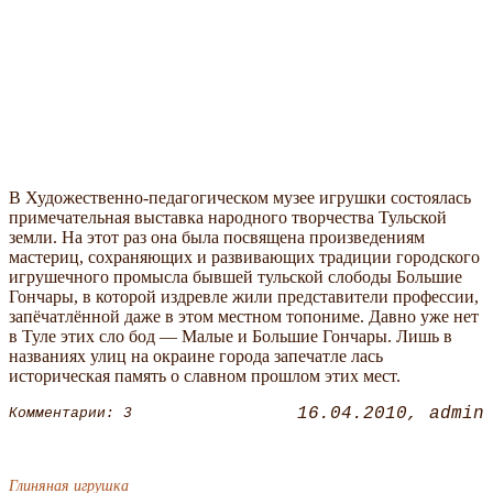
В Художественно-педагогическом музее игрушки состоялась
примечательная выставка народного творчества Тульской
земли. На этот раз она была посвящена произведениям
мастериц, сохраняющих и развивающих традиции городского
игрушечного промысла бывшей тульской слободы Большие
Гончары, в которой издревле жили представители профессии,
запёчатлённой даже в этом местном топониме. Давно уже нет
в Туле этих сло бод — Малые и Большие Гончары. Лишь в
названиях улиц на окраине города запечатле лась
историческая память о славном прошлом этих мест.
16.04.2010
admin
Комментарии: 3
Глиняная игрушка