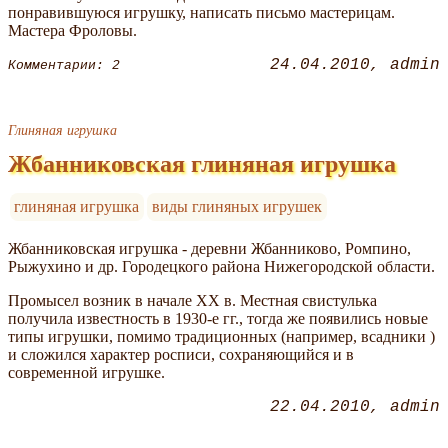
понравившуюся игрушку, написать письмо мастерицам.
Мастера Фроловы.
24.04.2010
admin
Комментарии: 2
Глиняная игрушка
Жбанниковская глиняная игрушка
глиняная игрушка
виды глиняных игрушек
Жбанниковская игрушка - деревни Жбанниково, Ромпино,
Рыжухино и др. Городецкого района Нижегородской области.
Промысел возник в начале XX в. Местная свистулька
получила известность в 1930-е гг., тогда же появились новые
типы игрушки, помимо традиционных (например, всадники )
и сложился характер росписи, сохраняющийся и в
современной игрушке.
22.04.2010
admin