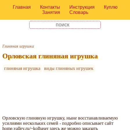
Главная
Контакты
Инструкция
Куплю
Занятия
Словарь
Глиняная игрушка
Орловская глиняная игрушка
глиняная игрушка
виды глиняных игрушек
Орловскую глиняную игрушку, ныне восстанавливаемую
усилиями нескольких семей - подробно описывает сайт
home.valley.ru/~kolbaser здесь же можно заказать