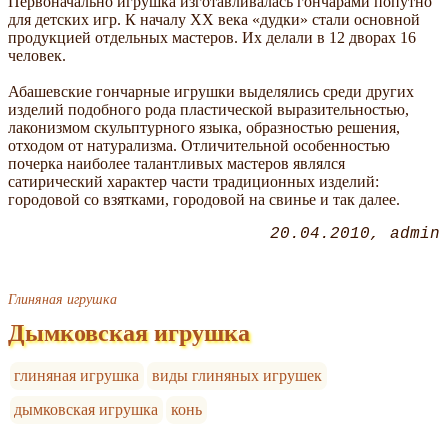
Первоначально игрушка изготавливалась гончарами попутно
для детских игр. К началу XX века «дудки» стали основной
продукцией отдельных мастеров. Их делали в 12 дворах 16
человек.
Абашевские гончарные игрушки выделялись среди других
изделий подобного рода пластической выразительностью,
лаконизмом скульптурного языка, образностью решения,
отходом от натурализма. Отличительной особенностью
почерка наиболее талантливых мастеров являлся
сатирический характер части традиционных изделий:
городовой со взятками, городовой на свинье и так далее.
20.04.2010
admin
Глиняная игрушка
Дымковская игрушка
глиняная игрушка
виды глиняных игрушек
дымковская игрушка
конь