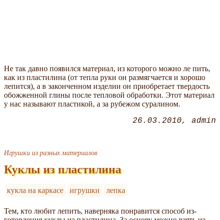
Не так давно появился материал, из которого можно ле пить,
как из пластилина (от тепла руки он размягчается и хорошо
лепится), а в законченном изделии он приобретает твердость
обожженной глины после тепловой обработки. Этот материал
у нас называют пластикой, а за рубежом суралином.
26.03.2010
admin
Игрушки из разных материалов
Куклы из пластилина
кукла на каркасе
игрушки
лепка
Тем, кто любит лепить, наверняка понравится способ из­
готовления куклы из пластилина. За основу можно взять из­