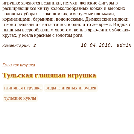
игрушке являются всадники, петухи, женские фигуры в
расширяющихся книзу колоколообразных юбках и высоких
головных уборах – кокошниках, именуемые няньками,
кормилицами, барынями, водоносками. Дымковские индюки
и кони реальны и фантастичны в одно и то же время. Индюк с
пышным веерообразным хвостом, конь в ярко-синих яблоках-
кругах, у козла красные с золотом рога.
18.04.2010
admin
Комментарии: 2
Глиняная игрушка
Тульская глиняная игрушка
глиняная игрушка
виды глиняных игрушек
тульские куклы