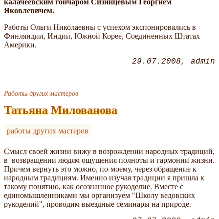
калачеевским гончаром Сизинцевым Георгием
Яковлевичем.
Работы Ольги Николаевны с успехом экспонировались в
Финляндии, Индии, Южной Корее, Соединенных Штатах
Америки.
29.07.2008
admin
Работы других мастеров
Татьяна Милованова
работы других мастеров
Смысл своей жизни вижу в возрождении народных традиций,
в возвращении людям ощущения полноты и гармонии жизни.
Причем вернуть это можно, по-моему, через обращение к
народным традициям. Именно изучая традиции я пришла к
такому понятию, как осознанное рукоделие. Вместе с
единомышленниками мы организуем "Школу ведовских
рукоделий", проводим выездные семинары на природе.