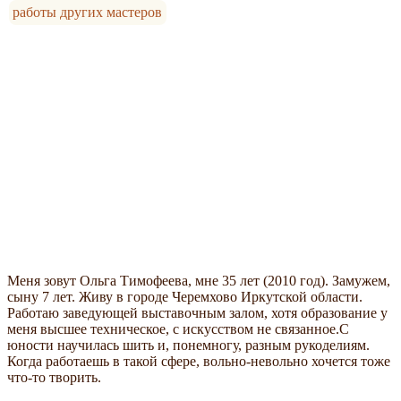
работы других мастеров
Меня зовут Ольга Тимофеева, мне 35 лет (2010 год). Замужем,
сыну 7 лет. Живу в городе Черемхово Иркутской области.
Работаю заведующей выставочным залом, хотя образование у
меня высшее техническое, с искусством не связанное.С
юности научилась шить и, понемногу, разным рукоделиям.
Когда работаешь в такой сфере, вольно-невольно хочется тоже
что-то творить.