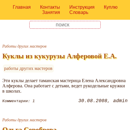
Главная
Контакты
Инструкция
Куплю
Занятия
Словарь
Работы других мастеров
Куклы из кукурузы Алферовой Е.А.
работы других мастеров
Эти куклы делает таманская мастерица Елена Александровна
Алферова. Она работает с детьми, ведет рукодельные кружки
в школах.
30.08.2008
admin
Комментарии: 1
Работы других мастеров
Ольга Сереброва