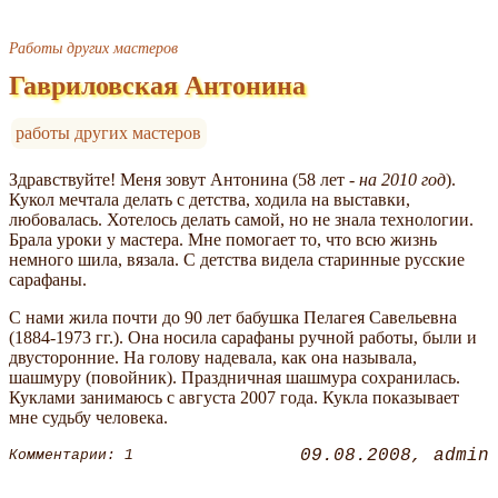
Работы других мастеров
Гавриловская Антонина
работы других мастеров
Здравствуйте! Меня зовут Антонина (58 лет -
на 2010 год
).
Кукол мечтала делать с детства, ходила на выставки,
любовалась. Хотелось делать самой, но не знала технологии.
Брала уроки у мастера. Мне помогает то, что всю жизнь
немного шила, вязала. С детства видела старинные русские
сарафаны.
С нами жила почти до 90 лет бабушка Пелагея Савельевна
(1884-1973 гг.). Она носила сарафаны ручной работы, были и
двусторонние. На голову надевала, как она называла,
шашмуру (повойник). Праздничная шашмура сохранилась.
Куклами занимаюсь с августа 2007 года. Кукла показывает
мне судьбу человека.
09.08.2008
admin
Комментарии: 1