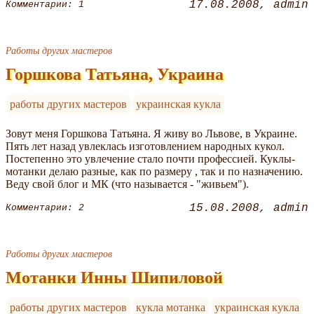
17.08.2008
admin
Комментарии: 1
Работы других мастеров
Горшкова Татьяна, Украина
работы других мастеров
украинская кукла
Зовут меня Горшкова Татьяна. Я живу во Львове, в Украине.
Пять лет назад увлеклась изготовлением народных кукол.
Постепенно это увлечение стало почти профессией. Куклы-
мотанки делаю разные, как по размеру , так и по назначению.
Веду свой блог и МК (что называется - "живьем").
15.08.2008
admin
Комментарии: 2
Работы других мастеров
Мотанки Инны Шипиловой
работы других мастеров
кукла мотанка
украинская кукла