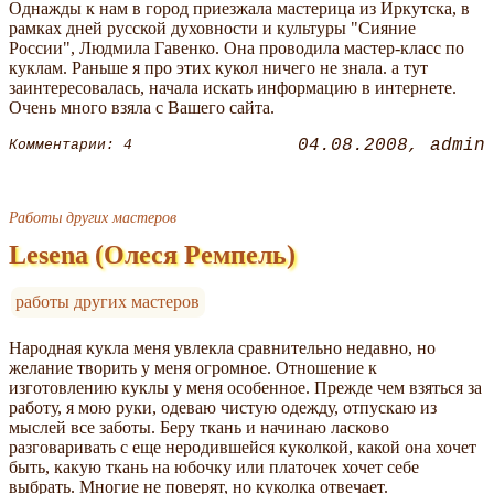
Однажды к нам в город приезжала мастерица из Иркутска, в
рамках дней русской духовности и культуры "Сияние
России", Людмила Гавенко. Она проводила мастер-класс по
куклам. Раньше я про этих кукол ничего не знала. а тут
заинтересовалась, начала искать информацию в интернете.
Очень много взяла с Вашего сайта.
04.08.2008
admin
Комментарии: 4
Работы других мастеров
Lesena (Олеся Ремпель)
работы других мастеров
Народная кукла меня увлекла сравнительно недавно, но
желание творить у меня огромное. Отношение к
изготовлению куклы у меня особенное. Прежде чем взяться за
работу, я мою руки, одеваю чистую одежду, отпускаю из
мыслей все заботы. Беру ткань и начинаю ласково
разговаривать с еще неродившейся куколкой, какой она хочет
быть, какую ткань на юбочку или платочек хочет себе
выбрать. Многие не поверят, но куколка отвечает.