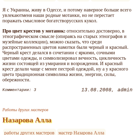
Я с Украины, живу в Одессе, и потому наверное больше всего
увлекаютменя наши родные мотанки, но не перестает
поражать смысловое богатстворусских кукол.
Про цвет крестов у мотанок:
относительно достоверно, в
этнографическом смысле (опираясь на старых этнографов и
музейные коллекции), можно сказать, что среди
распространенных цветов намотки были черный и красный.
Черный крест делался в сочетании с яркими, сочными
цветами одежды, и символизировал вечность, цикличность
жизни состоящей из умирания и возрождения. И красный
крест делали чаще с менее пестрой одеждой, ну а у красного
цвета традиционная символика жизни, энергии, силы,
обережности.
13.08.2008
admin
Комментарии: 3
Работы других мастеров
Назарова Алла
работы других мастеров
мастер Назарова Алла