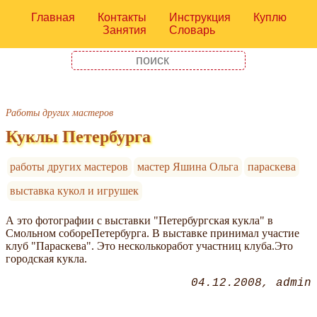
Главная
Контакты
Инструкция
Куплю
Занятия
Словарь
Работы других мастеров
Куклы Петербурга
работы других мастеров
мастер Яшина Ольга
параскева
выставка кукол и игрушек
А это фотографии с выставки "Петербургская кукла" в
Смольном собореПетербурга. В выставке принимал участие
клуб "Параскева". Это несколькоработ участниц клуба.Это
городская кукла.
04.12.2008
admin