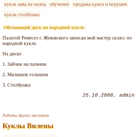
кукла заяц на палец
обучение
продажа кукол и игрушек
кукла столбушка
Обучающий диск по народной кукле
.
Палатой Ремесел г. Жуковского записан мой мастер скласс по
народной кукле.
На диске
1. Зайчик на пальчик
2. Малышок голышок
3. Столбушка
25.10.2008
admin
Работы других мастеров
Куклы Вилены