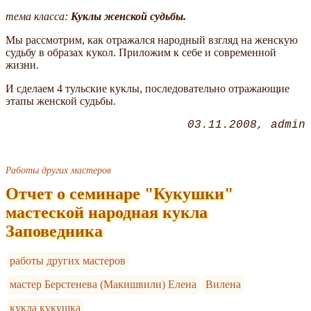
тема класса
:
Куклы женской судьбы.
Мы рассмотрим, как отражался народный взгляд на женскую
судьбу в образах кукол. Приложим к себе и современной
жизни.
И сделаем 4 тульские куклы, последовательно отражающие
этапы женской судьбы.
03.11.2008
admin
Работы других мастеров
Отчет о семинаре "Кукушки"
мастеской народная кукла
Заповедника
работы других мастеров
мастер Берстенева (Макишвили) Елена
Вилена
кукла кукушка