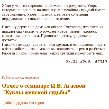
Яйцо у многих народов - знак Жизни и рождения. Узоры,
которые наносились на писанку не случайны - каждый имеет
своё значение. Узоры писанок, цветовые сочетания
передавались из поколение в поколение.
Писанку держали в доме как оберег. Считалось, что писанка
придает силу всему, что рождает новое - земле, человеку,
животным, растениям. Приносит красоту, здоровье и
достаток.
Писанки не дадут соврать - они хрупки, и если сядешь писать
в беспокойстве - яицо может выскользнуть из рук и разбиться.
Работая с ними понимаешь, какой хрупкий может быть мир.
09.11.2008
admin
Работы других мастеров
Отчет о семинаре И.В. Агаевой
"Куклы женской судьбы"
работы других мастеров