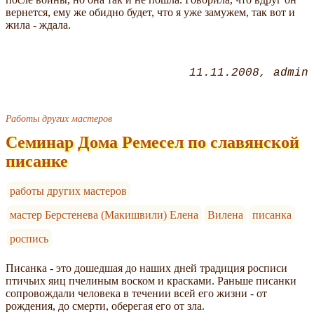
вернется, ему же обидно будет, что я уже замужем, так вот и
жила - ждала.
11.11.2008
admin
Работы других мастеров
Семинар Дома Ремесел по славянской
писанке
работы других мастеров
мастер Берстенева (Макишвили) Елена
Вилена
писанка
роспись
Писанка - это дошедшая до наших дней традиция росписи
птичьих яиц пчелиным воском и красками. Раньше писанки
сопровождали человека в течении всей его жизни - от
рождения, до смерти, оберегая его от зла.