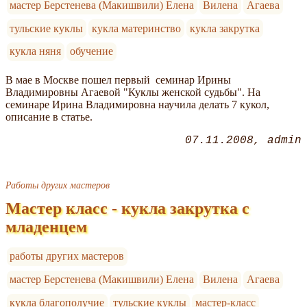
мастер Берстенева (Макишвили) Елена
Вилена
Агаева
тульские куклы
кукла материнство
кукла закрутка
кукла няня
обучение
В мае в Москве пошел первый семинар Ирины
Владимировны Агаевой "Куклы женской судьбы". На
семинаре Ирина Владимировна научила делать 7 кукол,
описание в статье.
07.11.2008
admin
Работы других мастеров
Мастер класс - кукла закрутка с
младенцем
работы других мастеров
мастер Берстенева (Макишвили) Елена
Вилена
Агаева
кукла благополучие
тульские куклы
мастер-класс